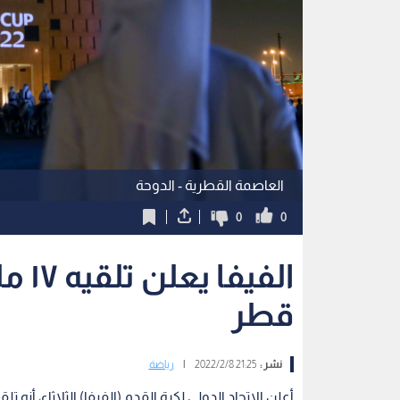
العاصمة القطرية - الدوحة
0
0
الفي
قطر
نشر :
21:25 2022/2/8
|
رياضة