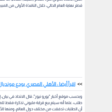
قطر نهاية العام الحالي، خلال النافذة الأولى من المبي
اقرأ أيضا : الأهلي المصري يودع مونديال
طلب، علما أنه سيتم بيع قرابة مليوني تذكرة فقط للم
أن الطلبات تدفقت من مختلف دول العالم، ومنها الأرج