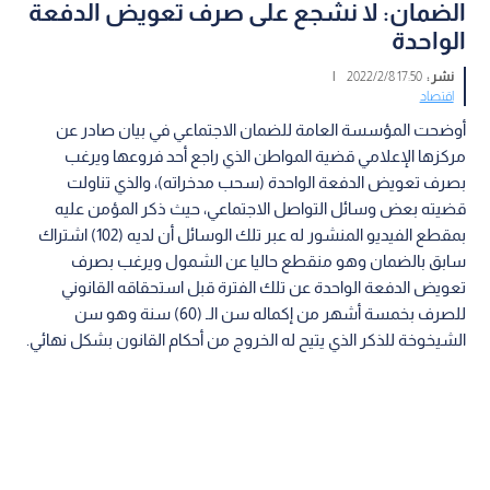
الضمان: لا نشجع على صرف تعويض الدفعة
الواحدة
نشر :
17:50 2022/2/8
|
اقتصاد
أوضحت المؤسسة العامة للضمان الاجتماعي في بيان صادر عن
مركزها الإعلامي قضية المواطن الذي راجع أحد فروعها ويرغب
بصرف تعويض الدفعة الواحدة (سحب مدخراته)، والذي تناولت
قضيته بعض وسائل التواصل الاجتماعي، حيث ذكر المؤمن عليه
بمقطع الفيديو المنشور له عبر تلك الوسائل أن لديه (102) اشتراك
سابق بالضمان وهو منقطع حاليا عن الشمول ويرغب بصرف
تعويض الدفعة الواحدة عن تلك الفترة قبل استحقاقه القانوني
للصرف بخمسة أشهر من إكماله سن الـ (60) سنة وهو سن
الشيخوخة للذكر الذي يتيح له الخروج من أحكام القانون بشكل نهائي.