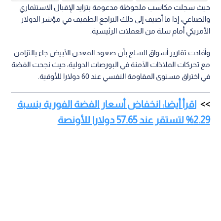
وأوضح محللون ماليون أن هذا التطور السعري يعكس حالة الترقب
التي تسود الأسواق قبل صدور البيانات الاقتصادية الأمريكية
المرتقبة، والتي تتضمن تقارير الوظائف الشاغرة وأداء سوق العمل.
اقتصاد
العالم
الفضة
اقرأ أيضاً