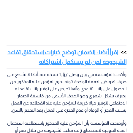
اقرأ أيضا : الضمان توضح خيارات استحقاق تقاعد
الشيخوخة لمن لم يستكمل اشتراكاته
وأكدت المؤسسة في بيان وصل "رؤيا" نسخة عنه، أنها لا تشجع على
صرف تعويض الدفعة الواحدة كونه يحرم المؤمن عليه المذكور من
الحصول على راتب تقاعدي وأنها تحرص على توفير راتب تقاعد له
يصرف بشكل شهري وهو الهدف الأسمى من فلسفة الضمان
الاجتماعي لتوفير حياة كريمة للمؤمن عليه عند انقطاعه عن العمل
بسبب العجز أو الوفاة أو عدم القدرة على العمل بعد التقدم بالسن.
وأوضحت المؤسسة بأن المؤمن عليه المذكور باستطاعته استكمال
المدة الموجبة لاستحقاق راتب تقاعد الشيخوخة من خلال ضم أو