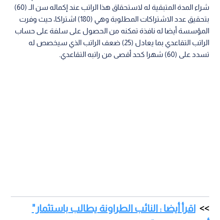
شراء المدة المتبقية له لاستحقاق هذا الراتب عند إكماله سن الـ (60)
بتحقيق عدد الاشتراكات المطلوبة وهي (180) اشتراكا، حيث وفرت
المؤسسة أيضا له نافذة تمكنه من الحصول على سلفة على حساب
الراتب التقاعدي بما يعادل (25) ضعف الراتب الذي سيخصص له
تسدد على (60) شهرا كحد أقصى من راتبه التقاعدي.
اقرأ أيضا : النائب الطراونة يطالب باستثمار"