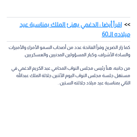
اقرأ أيضا : الدغمي يهنئ الملك بمناسبة عيد
ميلاده الـ60
كما زار الضريح وقرأ الفاتحة عدد من أصحاب السمو الأمراء والأميرات
والسادة الأشراف، وكبار المسؤولين المدنيين والعسكريين.
من جانبه، هنأ رئيس مجلس النواب المحامي عبد الكريم الدغمي في
مستهل جلسة مجلس النواب اليوم الأثنين جلالة الملك عبدالله
الثاني بمناسبة عيد ميلاد جلالته الستين .