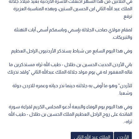
في الثلاثين من هذا الشهر احتفلت الأسرة الأردنية بعيد ميلاد جلالة
الملك عبد الله الثاني ابن الحسين الستين، وبهذه المناسبة العزيزة
نرفع
لمقام مولاي صاحب الجلالة بإسمي وباسمكم أسمى آيات التهنئة
والتبريكات.
وفي هذا اليوم السابع من شباط يستذكر الأردنيون الراحل العظيم
باني الأردن الحديث الحسين بن طلال - طيب الله ثراه مستذكرين ما
قاله المغفور له في يوم مولد جلالة الملك عبدالله الثاني "ولقد نذرتك
للأردن" وهو ما أوفى به جلالته حينما نذر حياته وعمره للاردن دولة
وشعبا.
وفي هذا اليوم يوم الوفاء والبيعة أدعو المجلس الكريم لقراءة سورة
الفاتحة على روح الراحل العظيم الملك الحسين بن طلال - طيب الله
ثراه-.
الأردن
الملك عبد الله الثاني