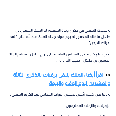
واستذكر الدغمي في ذكرى وفاة المغفور له الملك الحسين بن
طلال ما قاله المغفور له يوم مولد جلالة الملك عبدالله الثاني" لقد
نذرتك للأردن".
وفي ختام كلمته تلى المجلس الفاتحة على روح الراحل العظيم الملك
الحسين بن طلال - طيب الله ثراه -.
اقرأ أيضا : الملك يتلقى برقيات بالذكرى الثالثة
والعشرين ليوم الوفاء والبيعة
و تاليا نص كلمة رئيس مجلس النواب المحامي عبد الكريم الدغمي :
الزميلات والزملاء المحترمون