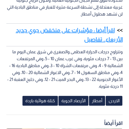
محدودة فوق قمم الجبال الجنوبية العالية، وتكون الرياح جنوبية
غربية معتدلة إلى نشطة السرعة مثيرة للغبار في مناطق البادية التي
لن تشهد هطول أمطار.
اقرأ أيضا : مؤشرات على منخفض جوي جديد
الأربعاء.. تفاصيل
وتتراوح درجات الحرارة العظمى والصغرى في شرق عمان اليوم ما
بين 13 - 7 درجات مئوية، وفي غرب عمان 10 - 5، وفي المرتفعات
الشمالية 9 - 4، وفي مرتفعات الشراة 10 - 3، وفي مناطق البادية 16 -
4، وفي مناطق السهول 14 - 7، وفي الاغوار الشمالية 20 - 10، وفي
الأغوار الجنوبية 22 - 13، وفي البحر الميت 21 - 12، وفي خليج العقبة 21 -
11 درجة مئوية.
الاردن
أمطار
الأرصاد الجوية
كتلة هوائية باردة
اقرأ أيضاً