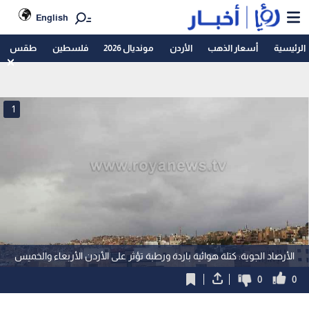
English
الرئيسية
أسعار الذهب
الأردن
مونديال 2026
فلسطين
طقس
1
الأرصاد الجوية: كتلة هوائية باردة ورطبة تؤثر على الأردن الأربعاء والخميس
0
0