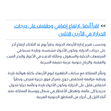
اقرأ أيضا : ارتفاع إضافي وطفيف على درجات
الحرارة في الأردن الاثنين
وبحسب تقرير إدارة الأرصاد الجوية، يطرأ يوم غد الثلاثاء، ارتفاع آخر
على درجات الحرارة، وتكون الأجواء مشمسة، وباردة نسبيا في
المرتفعات الجبلية والسهول، ومائلة للدفء في الأغوار والبحر الميت
والعقبة، والرياح جنوبية غربية خفيفة السرعة.
وتتأثر المملكة مع ساعات الظهيرة ليوم الأربعاء، بكتلة هوائية باردة
ورطبة مرافقة لمنخفض جوي يتمركز فوق جزيرة قبرص، ويطرأ
انخفاض قليل على الحرارة، وتكون الأجواء باردة وغائمة جزئيا تتحول
تدريجيا إلى غائمة، وتهطل الأمطار في شمال ووسط المملكة، تمتد
أثناء الليل إلى أجزاء من المناطق الجنوبية الغربية.