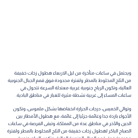
ويحتمل في ساعات متأخرة من ليل الاربعاء هطول زخات خفيفة
من الثلج المخلوط بالمطر ولفترة محدودة فوق قمم الجبال الجنوبية
العالية، وتكون الرياح جنوبية غربية معتدلة السرعة تتحول في
ساعات المساء إلى غربية نشطة مثيرة للغبار في مناطق البادية.
وتوالي الخميس، درجات الحرارة انخفاضها بشكل ملموس، وتكون
الأجواء باردة جدا وغائمة جزئيا إلى غائمة، مع هطول الأمطار بين
الحين والآخر في مناطق عدة من المملكة، وتبقى الفرصة في ساعات
الصباح الباكر لهطول زخات خفيفة من الثلج المخلوط بالمطر ولفترة