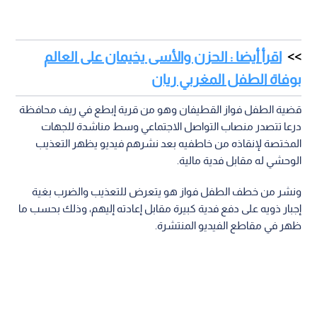
اقرأ أيضا : الحزن والأسى يخيمان على العالم
بوفاة الطفل المغربي ريان
قضية الطفل فواز القطيفان وهو من قرية إبطع في ريف محافظة
درعا تتصدر منصاب التواصل الاجتماعي وسط مناشدة للجهات
المختصة لإنقاذه من خاطفيه بعد نشرهم فيديو يظهر التعذيب
الوحشي له مقابل فدية مالية.
ونشر من خطف الطفل فواز هو يتعرض للتعذيب والضرب بغية
إجبار ذويه على دفع فدية كبيرة مقابل إعادته إليهم، وذلك بحسب ما
ظهر في مقاطع الفيديو المنتشرة.