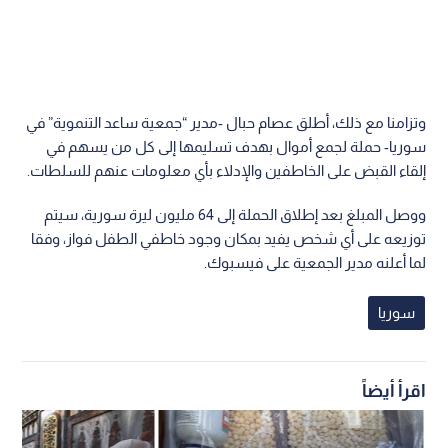
وتزامنا مع ذلك، أطلق عصام حبال -مدير “جمعية ساعد التنموية” في
سوريا- حملة لجمع أموال بهدف تسليمها إلى كل من يسهم في
إلقاء القبض على الخاطفين والإدلاء بأي معلومات عنهم للسلطات.
ووصل المبلغ بعد إطلاق الحملة إلى 64 مليون ليرة سورية، سيتم
توزيعه على أي شخص يفيد بمكان وجود خاطفي الطفل فواز، وفقا
لما أعلنه مدير الجمعية على فيسبوك.
سوريا
اقرأ أيضاً