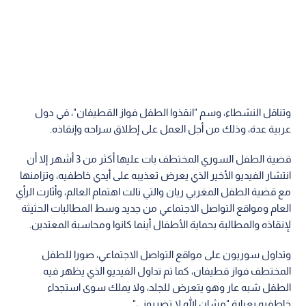
وتناقل النشطاء، وسم "انقذوا الطفل فواز القطيفان"، في دول
عربية عدة، وذلك من أجل العمل على إطلاق سراحه وإنقاذه.
قضية الطفل السوري المختطف بات عليها أكثر من 3 أشهر إلا أن
انتشار الفيديو الأخير الذي يعرض تعذيبه على أيدي خاطفيه، وتزامنها
مع قضية الطفل المغربي ريان والتي نالت اهتمام العالم، وأثارت الرأي
العام ومواقع التواصل الاجتماعي من جديد وسط المطالبات الحثيثة
لإنقاذه والمطالبة بحماية الأطفال أينما كانوا ومحاسبة المعتدين.
وتداول سوريون على مواقع التواصل الاجتماعي، صورا للطفل
المختطف فواز قطيفان، كما تم تداول الفيديو الذي يظهر فيه
الطفل شبه عار وهو يتعرض للجلد، ولا يملك سوى استجداء
خاطفيه بعبارة "مشان الله لا تضربوني".