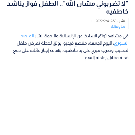
"لا تضربوني مشان الله".. الطفل فواز يناشد
خاطفيه
نشر :
12:58 2022/2/4
|
هنا وهناك
في مشاهد توثق انسلاخا عن الإنسانية والرحمة، نشر
المرصد
السوري
، اليوم الجمعة، مقطع فيديو، يوثق لحظة تعرض طفل
لتعذيب وضرب مبرح على يد خاطفيه، بهدف إجبار عائلته على دفع
فدية مقابل إعادته إليهم.