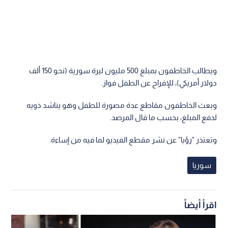
ويطالب الخاطفون بمبلغ 500 مليون ليرة سورية (نحو 150 ألف
دولار أمريكي)، للإفراج عن الطفل فواز.
وبعث الخاطفون مقاطع عدة مصورة للطفل وهو يناشد ذويه
لدفع المبلغ، بحسب ما قال المرصد.
وتعتذر "رؤيا" عن نشر مقطع الفيديو لما فيه من إساءة.
سوريا
اقرأ أيضاً