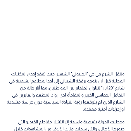
وتنقل الشرع في حي "الحلبوني" الشهير، حيث تفقد إحدى المكتبات
المحلية قبل أن يتوجه برفقة الشيباني إلى أحد المطاعم الشعبية في
شارع "29 أيار" لتناول الطعام بين المواطنين، مما أثار حالة من
التفاعل الحماسي الكبير والمفاجأة لدى رواد المطعم والعابرين في
الشارع الذين لم يتوقعوا رؤية القيادة السياسية دون حراسة مشددة
أو إجراءات أمنية معقدة.
وحظيت الجولة بتغطية واسعة إثر انتشار مقاطع الفيديو التي
صورها الأهالي، والتي سجلت مئات الآلاف من المشاهدات خلال