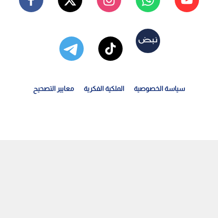
سياسة الخصوصية
الملكية الفكرية
معايير التصحيح
لرئيس السوري أحمد الشرع ووزير الخارجية يجريان جولة...