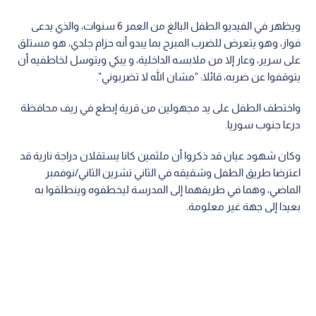
ويظهر في الفيديو الطفل البالغ من العمر 6 سنوات، والذي يدعى
فواز، وهو يتعرض للضرب المبرح بما يبدو أنه حزام جلدي، هو مستلق
على سرير، وعار إلا من ملابسه الداخلية، و يبكي ويتوسل لخاطفيه أن
يتوقفوا عن ضربه، قائلا: "مشان الله لا تضربوني".
واختطف الطفل على يد مجهولين من قرية إبطع في ريف محافظة
درعا جنوب سوريا.
وكان شهود عيان قد ذكروا أن ملثمين كانا يستقلان دراجة نارية قد
اعترضا طريق الطفل وشقيقه في الثاني تشرين الثاني/نوفمبر
الماضي، وهما في طريقهما إلى المدرسة ليخطفوه وينطلقوا به
بعيدا إلى جهة غير معلومة.