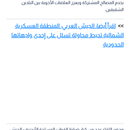
يخدم المصالح المشتركة ويعزز العلاقات الأخوية بين البلدين
الشقيقين.
اقرأ أيضا: الجيش العربي: المنطقة العسكرية
الشمالية تحبط محاولة تسلل على إحدى واجهاتها
الحدودية
وحضر اللقاء عدد من كبار ضباط القوات المسلحة الأردنية – الجيش