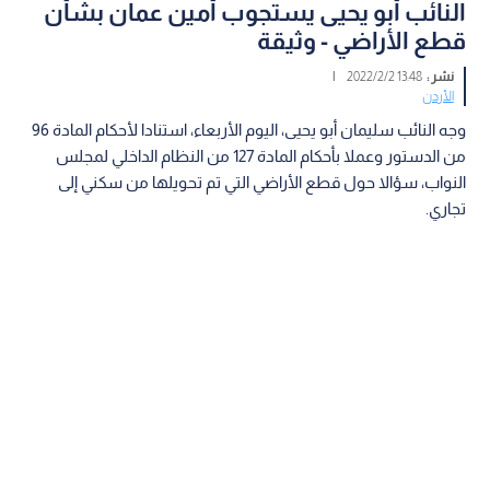
النائب أبو يحيى يستجوب أمين عمان بشأن
قطع الأراضي - وثيقة
نشر :
13:48 2022/2/2
|
الأردن
وجه النائب سليمان أبو يحيى، اليوم الأربعاء، استنادا لأحكام المادة 96
من الدستور وعملا بأحكام المادة 127 من النظام الداخلي لمجلس
النواب، سؤالا حول قطع الأراضي التي تم تحويلها من سكني إلى
تجاري.