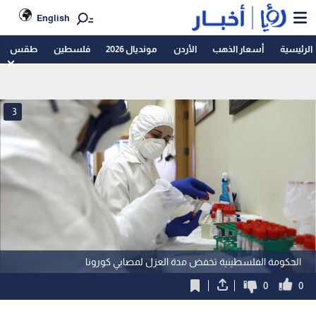
English
الرئيسية
أسعار الذهب
الأردن
مونديال 2026
فلسطين
طقس
3
الحكومة الفلسطينية تخفض مدة العزل لمصابي كورونا
0
0