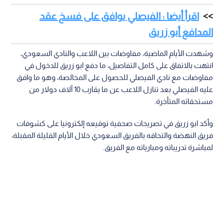
اقرأ أيضا : الفيصلي يوافق على فسخ عقد
المدافع أبو زريق
وشهدت الأيام الماضية، مفاوضات بين اللاعب والنادي السعودي،
انتهت بالاتفاق على كامل التفاصيل، ما دفع ابو زريق للدخول في
مفاوضات مع نادي الفيصلي للحصول على المخالصة، وهو ما وافق
عليه الفيصلي بعد تنازل اللاعب عن ما يقارب 10 آلاف دولار من
مستحقاته المتأخرة.
وأكد ابو زريق في تصريحات صحفية توقيعه إلكترونيا على كشوفات
فريق النهضة والتحاقه بالفريق السعودي خلال الأيام القليلة المقبلة،
لمباشرة تدريباته ومبارياته مع الفريق.