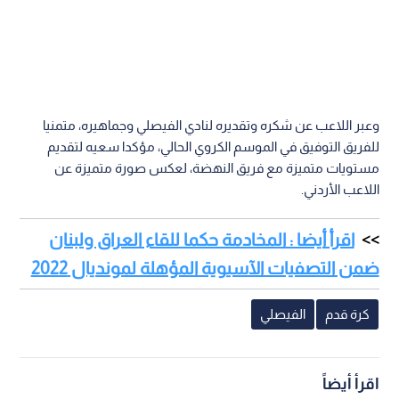
وعبر اللاعب عن شكره وتقديره لنادي الفيصلي وجماهيره، متمنيا
للفريق التوفيق في الموسم الكروي الحالي، مؤكدا سعيه لتقديم
مستويات متميزة مع فريق النهضة، لعكس صورة متميزة عن
اللاعب الأردني.
اقرأ أيضا : المخادمة حكما للقاء العراق ولبنان
ضمن التصفيات الآسيوية المؤهلة لمونديال 2022
كرة قدم
الفيصلي
اقرأ أيضاً