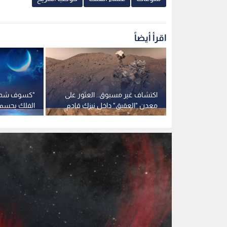
أسود
0
0