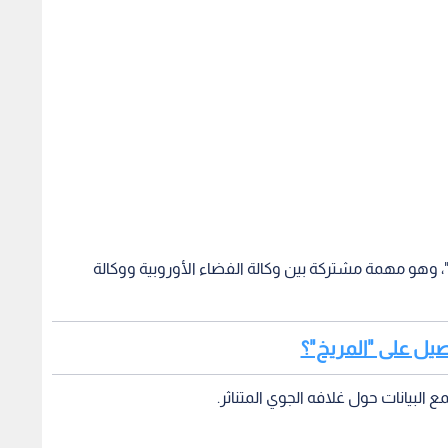
 وهو مهمة مشتركة بين وكالة الفضاء الأوروبية ووكالة
صيل على "المريخ"؟
لبيانات حول غلافه الجوي المتناثر.