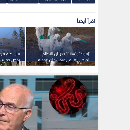
د. عادل البلبيسي - مدير عام مركز الأوبئة
0
0