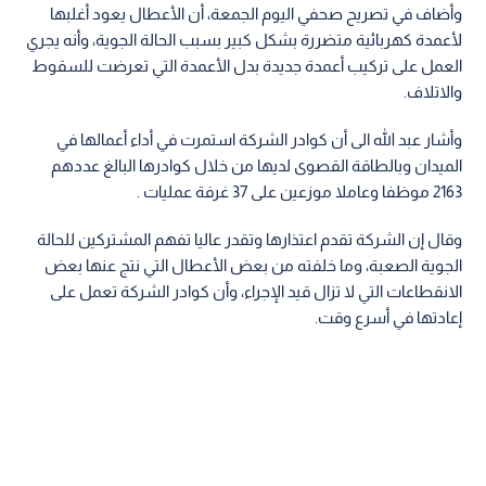
وأضاف في تصريح صحفي اليوم الجمعة، أن الأعطال يعود أغلبها
لأعمدة كهربائية متضررة بشكل كبير بسبب الحالة الجوية، وأنه يجري
العمل على تركيب أعمدة جديدة بدل الأعمدة التي تعرضت للسقوط
والاتلاف.
وأشار عبد الله الى أن كوادر الشركة استمرت في أداء أعمالها في
الميدان وبالطاقة القصوى لديها من خلال كوادرها البالغ عددهم
2163 موظفا وعاملا موزعين على 37 غرفة عمليات .
وقال إن الشركة تقدم اعتذارها وتقدر عاليا تفهم المشتركين للحالة
الجوية الصعبة، وما خلفته من بعض الأعطال التي نتج عنها بعض
الانقطاعات التي لا تزال قيد الإجراء، وأن كوادر الشركة تعمل على
إعادتها في أسرع وقت.