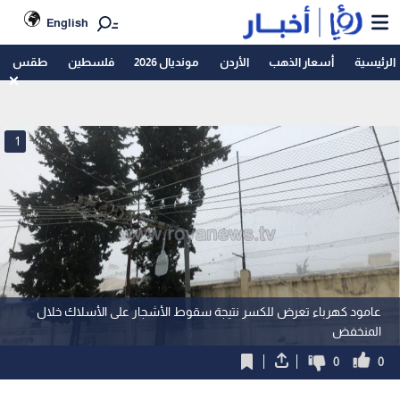
English
الرئيسية
أسعار الذهب
الأردن
مونديال 2026
فلسطين
طقس
1
عامود كهرباء تعرض للكسر نتيجة سقوط الأشجار على الأسلاك خلال
المنخفض
0
0