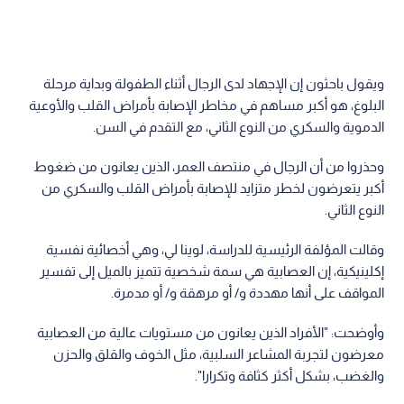
ويقول باحثون إن الإجهاد لدى الرجال أثناء الطفولة وبداية مرحلة
البلوغ، هو أكبر مساهم في مخاطر الإصابة بأمراض القلب والأوعية
الدموية والسكري من النوع الثاني، مع التقدم في السن.
وحذروا من أن الرجال في منتصف العمر، الذين يعانون من ضغوط
أكبر يتعرضون لخطر متزايد للإصابة بأمراض القلب والسكري من
النوع الثاني.
وقالت المؤلفة الرئيسية للدراسة، لوينا لي، وهي أخصائية نفسية
إكلينيكية، إن العصابية هي سمة شخصية تتميز بالميل إلى تفسير
المواقف على أنها مهددة و/ أو مرهقة و/ أو مدمرة.
وأوضحت: "الأفراد الذين يعانون من مستويات عالية من العصابية
معرضون لتجربة المشاعر السلبية، مثل الخوف والقلق والحزن
والغضب، بشكل أكثر كثافة وتكرارا".