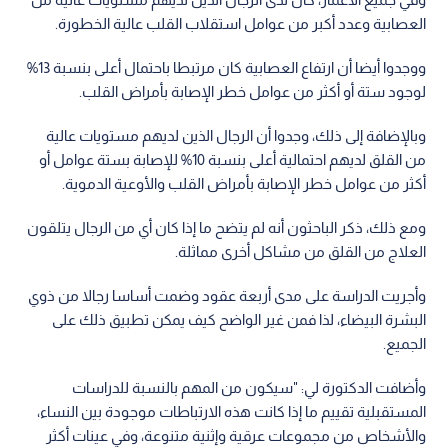
العصابية وعدد أكبر من عوامل استقلاب القلب عالية الخطورة.
ووجدوا أيضا أن ارتفاع العصابية كان مرتبطا باحتمال أعلى بنسبة 13%
لوجود ستة أو أكثر من عوامل خطر الإصابة بأمراض القلب.
وبالإضافة إلى ذلك، وجدوا أن الرجال الذين لديهم مستويات عالية
من القلق لديهم احتمالية أعلى بنسبة 10% للإصابة بستة عوامل أو
أكثر من عوامل خطر الإصابة بأمراض القلب والأوعية الدموية.
ومع ذلك، ذكر الباحثون أنه لم يتضح ما إذا كان أي من الرجال يتلقون
العلاج من القلق من مشاكل أخرى مماثلة.
وأجريت الدراسة على مدى أربعة عقود وضمت أساسا رجالا من ذوي
البشرة البيضاء، لذا فمن غير الواضح كيف يمكن تطبيق ذلك على
الجميع.
وأضافت الدكتورة لي: "سيكون من المهم بالنسبة للدراسات
المستقبلية تقييم ما إذا كانت هذه الارتباطات موجودة بين النساء،
والأشخاص من مجموعات عرقية وإثنية متنوعة، وفي عينات أكثر