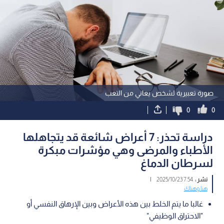
صورة تعبيرية لشخص يعاني من التعب
0
0
دراسة تحذر: 7 أعراض شائعة قد يتجاهلها
الأطباء والمرضى وهي مؤشرات مبكرة
لسرطان الدماغ
نشر :
7:54 2025/10/23
|
هنا وهناك
غالبا ما يتم الخلط بين هذه الأعراض وبين الإرهاق النفسي أو
"الاحتراق الوظيفي"