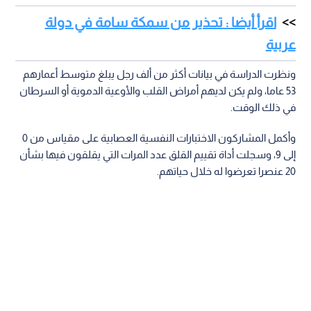
اقرأ أيضا : تحذير من سمكة سامة في دولة
عربية
ونظرت الدراسة في بيانات أكثر من ألف رجل يبلغ متوسط ​​أعمارهم
53 عاما، ولم يكن لديهم أمراض القلب والأوعية الدموية أو السرطان
في ذلك الوقت.
وأكمل المشاركون الاختبارات النفسية العصابية على مقياس من 0
إلى 9، وسجلت أداة تقييم القلق عدد المرات التي يقلقون فيها بشأن
20 عنصرا تعرضوا له خلال حياتهم.