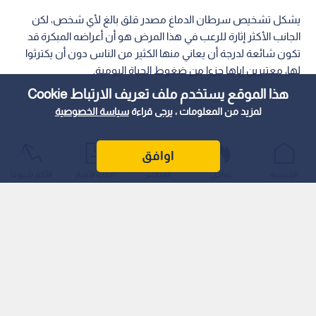
يشكل تشخيص سرطان الدماغ مصدر قلق بالغ لأي شخص، لكن
الجانب الأكثر إثارة للرعب في هذا المرض هو أن أعراضه المبكرة قد
تكون شائعة لدرجة أن يعاني منها الكثير من الناس دون أن يكترثوا
لها، معتبرين إياها جزءا من ضغوط الحياة اليومية.
هذا الموقع يستخدم ملف تعريف الارتباط Cookie
لمزيد من المعلومات ، يرجى قراءة
سياسة الخصوصية
اوافق
الرئيسية
عواجل
المباشر
أحدث الأخبار
الأكثر شيوعًا