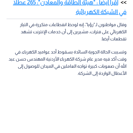
اقرأ أيضا : "هيئة الطاقة والمعادن": 265 عطلا
في الشبكة الكهربائية
وقال مواطنون لـ"رؤيا"، إنه لوحظ انقطاعات متكررة في التيار
الكهربائي على فترات، مشيرين إلى أن خدمات الإنترنت تشهد
تقطعات أيضا.
وتسببت الحالة الجوية السائدة بسقوط أحد عواميد الكهرباء، في
وقت أكد فيه مدير عام شركة الكهرباء الأردنية المهندس حسن عبد
الله أن صعوبات كبيرة تواجه العاملين في الميدان للوصول إلى
الأعطال الواردة إلى الشركة.