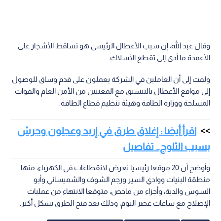
وقال عبد الله، إن سبب الأعطال الرئيسي هو تساقط الأشجار على
الأعمدة ما أدى إلى تقطع الأسلاك.
ولفت إلى أن العاملين في الشركة يعملون على قدم وساق للوصول
إلى مواقع الأعطال بالتنسيق مع المعنيين من الأمن العام والقوات
المسلحة ووزارة الطاقة وهيئة تنظيم قطاع الطاقة.
اقرأ أيضا : إغلاق طرق في إربد وعجلون وجرش
بسبب الثلوج.. تفاصيل
وأوضح أن 20 موقعا رئيسيا تعرض لانقطاعات في الكهرباء، منها
منطقة البنيات ووادي السير ورجم الشوف والشميساني وأبو
السوس والدبة، وأجزاء من ماحص، متوقعا الانتهاء من عمليات
الإصلاح مع ساعات عصر اليوم، وذلك بعد فتح الطرق بشكل أكبر.