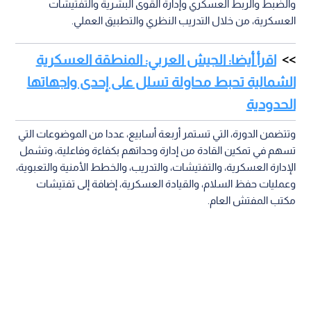
والضبط والربط العسكري وإدارة القوى البشرية والتفتيشات
العسكرية، من خلال التدريب النظري والتطبيق العملي.
اقرأ أيضا: الجيش العربي: المنطقة العسكرية
الشمالية تحبط محاولة تسلل على إحدى واجهاتها
الحدودية
وتتضمن الدورة، التي تستمر أربعة أسابيع، عددا من الموضوعات التي
تسهم في تمكين القادة من إدارة وحداتهم بكفاءة وفاعلية، وتشمل
الإدارة العسكرية، والتفتيشات، والتدريب، والخطط الأمنية والتعبوية،
وعمليات حفظ السلام، والقيادة العسكرية، إضافة إلى تفتيشات
مكتب المفتش العام.