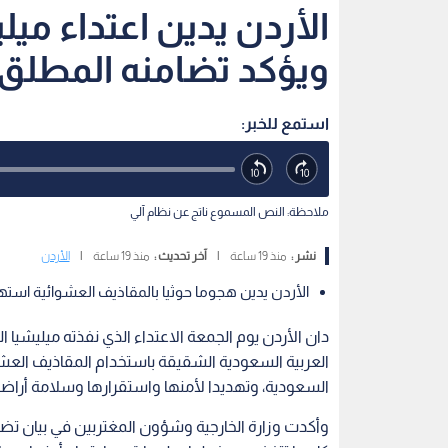
الأردن يدين اعتداء ميل
ويؤكد تضامنه المطلق
استمع للخبر:
ملاحظة: النص المسموع ناتج عن نظام آلي
نشر :
منذ 19 ساعة
|
آخر تحديث :
منذ 19 ساعة
|
الأردن
الأردن يدين هجوما حوثيا بالمقاذيف العشوائية استه
دان الأردن يوم الجمعة الاعتداء الذي نفذته ميليشيا
العربية السعودية الشقيقة باستخدام المقاذيف العشوا
السعودية، وتهديدا لأمنها واستقرارها وسلامة أراضيها
وأكدت وزارة الخارجية وشؤون المغتربين في بيان ت