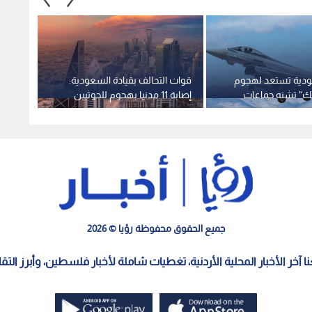
عودية تستعد لهجوم
قوات التحالف بقيادة السعودية:
" تشنه جماعات
إصابة 11 مدنيا بهجوم للحوثيين
إصابة 
يران
على نجران
اقتحام
قلنديا
جميع الحقوق محفوظة رؤيا © 2026
معنا آخر الأخبار المحلية الأردنية، تغطيات شاملة لأخبار فلسطين، وأبرز الت