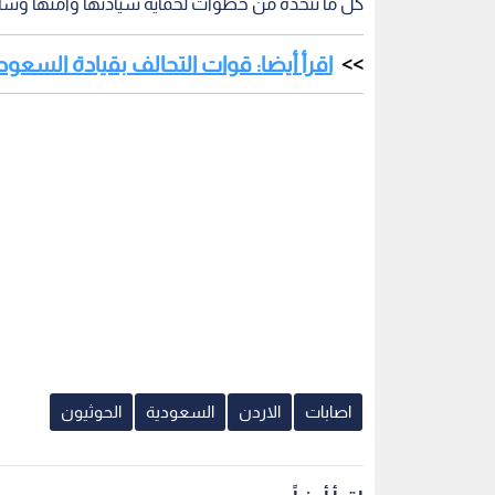
كل ما تتخذه من خطوات لحماية سيادتها وأمنها وسل
اقرأ أيضا: قوات التحالف بقيادة السعودية: إصابة 11 مدنيا بهجوم لل
اصابات
الاردن
السعودية
الحوثيون