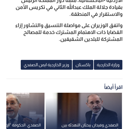
الأردنية -الباكستانية، مثمنا دور المملكة الرئيس 
بقيادة جلالة الملك عبدالله الثاني في تكريس الأمن 
والاستقرار في المنطقة.
واتفق الوزيران على مواصلة التنسيق والتشاور إزاء 
القضايا ذات الاهتمام المشترك خدمة للمصالح 
المشتركة للبلدين الشقيقين.
وزارة الخارجية
باكستان
وزير الخارجية ايمن الصفدي
اقرأ أيضاً
الصفدي وفيدان يبحثان التهدئة بين
الصفدي: الحكومة "الإسرائ