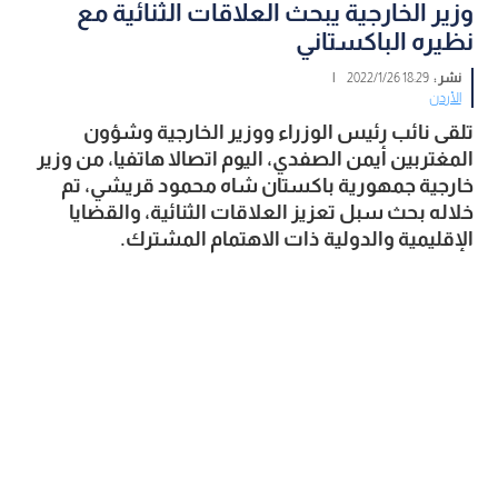
وزير الخارجية يبحث العلاقات الثنائية مع
نظيره الباكستاني
نشر :
18:29 2022/1/26
|
الأردن
تلقى نائب رئيس الوزراء ووزير الخارجية وشؤون 
المغتربين أيمن الصفدي، اليوم اتصالا هاتفيا، من وزير 
خارجية جمهورية باكستان شاه محمود قريشي، تم 
خلاله بحث سبل تعزيز العلاقات الثنائية، والقضايا 
الإقليمية والدولية ذات الاهتمام المشترك. 