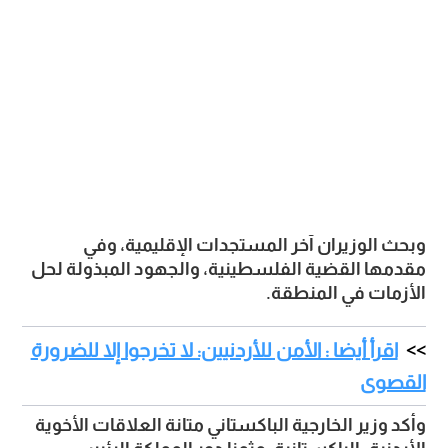
وبحث الوزيران آخر المستجدات الإقليمية، وفي 
مقدمها القضية الفلسطينية، والجهود المبذولة لحل 
الأزمات في المنطقة. 
اقرأ أيضا : الأمن للأردنيين: لا تخرجوا إلا للضرورة
القصوى
وأكد وزير الخارجية الباكستاني متانة العلاقات الأخوية 