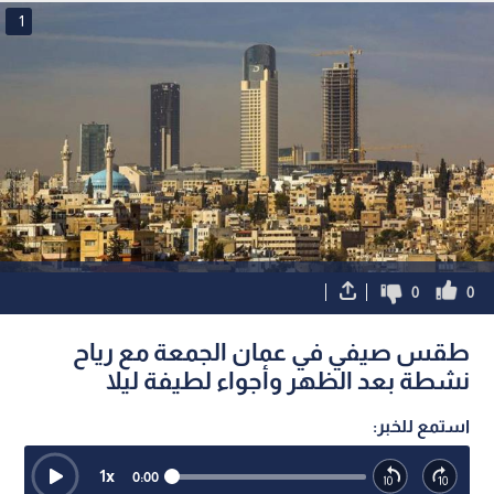
1
0
0
طقس صيفي في عمان الجمعة مع رياح
نشطة بعد الظهر وأجواء لطيفة ليلا
استمع للخبر:
1
x
0:00