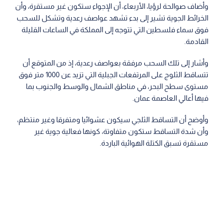
وأضاف صوالحة لرؤيا، الأربعاء، أن الإجواء ستكون غير مستقرة، وأن
الخرائط الجوية تشير إلى بدء تشهد عواصف رعدية وتشكل للسحب
فوق سماء فلسطين التي تتوجه إلى المملكة في الساعات القليلة
القادمة.
وأشار إلى تلك السحب مرفقة بعواصف رعدية، إذ من المتوقع أن
تتساقط الثلوج على المرتفعات الجبلية التي تزيد عن 1000 متر فوق
مستوى سطح البحر، في مناطق الشمال والوسط والجنوب بما
فيها أعالي العاصمة عمان.
وأوضح أن التساقط الثلجي سيكون عشوائيا ومتفرقا وغير منتظم،
وأن شدة التساقط ستكون متفاوتة، كونها فعالية جوية غير
مستقرة تسبق الكتلة الهوائية الباردة.