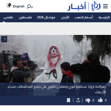
English
الرئيسية
أسعار الذهب
الأردن
مونديال 2026
فلسطين
طقس
1
صوالحة لرؤيا: تساقط قوي ومفاجئ للثلوج على جميع المحافظات مساء
الأربعاء
0
0