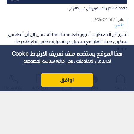
ملاحظة: النص المسموع ناتج عن نظام آلي
نشر :
6:16 2026/7/24
|
طقس
تشير آخر الـمعطيات الـجوية لعاصمة الـمملكة عمان إلى أن الطقس
سيكون صيفيا نهارا مع تسجيل درجة حرارة عظمى تبلغ 32 درجة
مئوية.
هذا الموقع يستخدم ملف تعريف الارتباط Cookie
لمزيد من المعلومات ، يرجى قراءة
سياسة الخصوصية
اوافق
الرئيسية
عواجل
المباشر
أحدث الأخبار
الأكثر شيوعًا