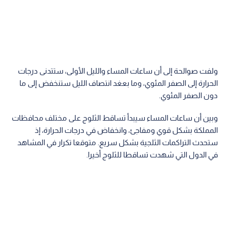
ولفت صوالحة إلى أن ساعات المساء والليل الأولى، ستتدنى درجات
الحرارة إلى الصفر المئوي، وما بعغد انتصاف الليل ستنخفض إلى ما
دون الصفر المئوي.
وبين أن ساعات المساء سيبدأ تساقط الثلوج على مختلف محافظات
المملكة بشكل قوي ومفاجئ، وانخفاض في درجات الحرارة، إذ
ستحدث التراكمات الثلجية بشكل سريع. متوقعا تكرار في المشاهد
في الدول التي شهدت تساقطا للثلوج أخيرا.