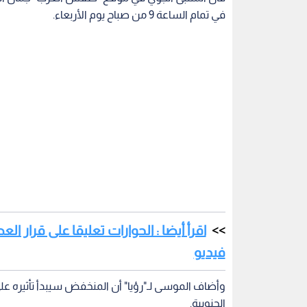
في تمام الساعة 9 من صباح يوم الأربعاء.
اقرأ أيضا : الحوارات تعليقا على قرار 
فيديو
وأضاف الموسى لـ"رؤيا" أن المنخفض سيبدأ تأثيره على
الجنوبية.