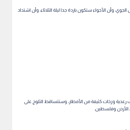
جوي، وأن الأجواء ستكون باردة جدا ليلة الثلاثاء، وأن اشتداد
عدية وزخات كثيفة من الأمطار، وستتساقط الثلوج على