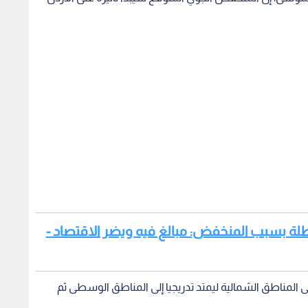
العطلة بسبب المنخفض: مبالغ فيه ويضر الاقتصاد -
 المناطق الشمالية ليمتد تدريجيا إلى المناطق الوسطى ثم