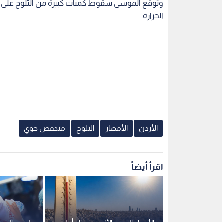
وتوقع الموسى سقوط كميات كبيرة من الثلوج على ال
الحرارة.
الأردن
الأمطار
الثلوج
منخفض جوي
اقرأ أيضاً