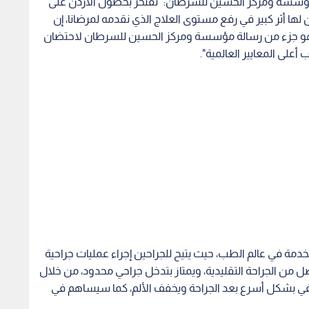
خدمة في عالم الطب، حيث يتيح للجراحين إجراء عمليات جراحية
 من الجراحة التقليدية، ويمتاز بتدخل جراحي محدود، من خلال
عافي بشكل أسرع بعد الجراحة ويخفف الألم، كما سيساهم في
ة وشجاعة الطفلة حلا بمواجهة إصابتها بالسرطان
ليات الجراحية الخاصة بحالات يحددها الأطباء حسب معايير
حم، والقولون.