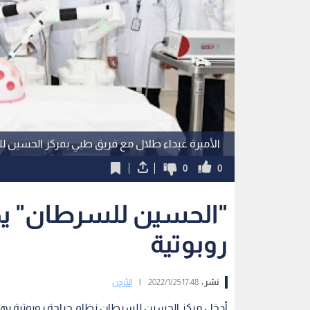
الأميرة غيداء طلال مع فريق طبي بمركز الحسين 
0
0
"الحسين للسرطان" يد
روبوتية
نشر :
17:48 2022/1/25
|
الأردن
أدخل مركز الحسين للسرطان نظام جراحة روبوتية بهدف 