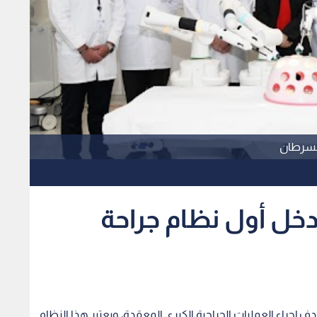
للسرطان
خل أول نظام جراحة
إجراء العمليات الجراحية الكبرى المعقدة، ويعتبر هذا النظام