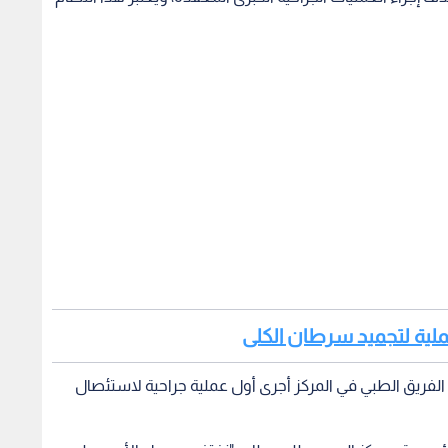
 عملية لتجميد سرطان الكلى
ن الفريق الطبي في المركز أجرى أول عملية جراحية لاستئصال
 مؤسسة ومركز الحسين للسرطان: "نفتخر بحصول الأردن على
لها أثر كبير في رفع مستوى العلاج الذي نقدمه لمرضانا، إن
 هو جزء من رسالة مؤسسة ومركز الحسين للسرطان لاحتضان
ى المعايير العالمية".