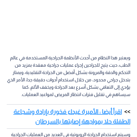
ويعتبر هذا النظام من أحدث الأنظمة الجراحية المستخدمة في عالم
الطب، حيث يتيح للجراحين إجراء عمليات جراحية معقدة بمزيد من
التحكم والدقة والمرونة بشكل أفضل من الجراحة التقليدية، ويمتاز
بتدخل جراحي محدود، من خلال استخدام أدوات دقيقة جدا، الأمر الذي
يؤدي إلى التعافي بشكل أسرع بعد الجراحة ويخفف الألم، كما
سيساهم في تقليل فترات انتظار المريض لمواعيد العمليات.
اقرأ أيضا : الأميرة غيداء فخورة بإرادة وشجاعة
الطفلة حلا بمواجهة إصابتها بالسرطان
وسيتم استخدام الجراحة الروبوتية في العديد من العمليات الجراحية