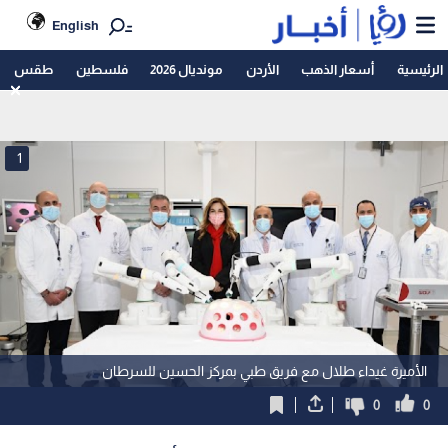
English
الرئيسية
أسعار الذهب
الأردن
مونديال 2026
فلسطين
طقس
1
الأميرة غيداء طلال مع فريق طبي بمركز الحسين للسرطان
0
0