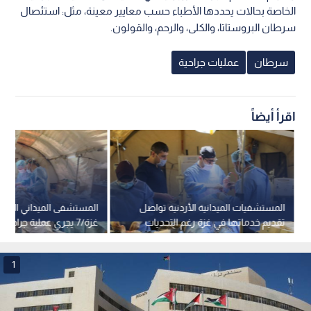
الخاصة بحالات يحددها الأطباء حسب معايير معينة، مثل: استئصال
سرطان البروستاتا، والكلى، والرحم، والقولون.
سرطان
عمليات جراحية
اقرأ أيضاً
المستشفيات الميدانية الأردنية تواصل
المستشفى الميداني الأرد
تقديم خدماتها في غزة رغم التحديات
غزة/7 يجري عملية جراحية نوعية
1