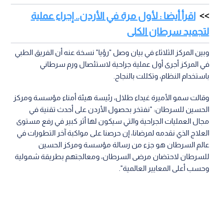
اقرأ أيضا : لأول مرة في الأردن.. إجراء عملية
لتجميد سرطان الكلى
وبين المركز الثلاثاء في بيان وصل "رؤيا" نسخة عنه أن الفريق الطبي
في المركز أجرى أول عملية جراحية لاستئصال ورم سرطاني
باستخدام النظام، وتكللت بالنجاح.
وقالت سمو الأميرة غيداء طلال، رئيسة هيئة أمناء مؤسسة ومركز
الحسين للسرطان: "نفتخر بحصول الأردن على أحدث تقنية في
مجال العمليات الجراحية والتي سيكون لها أثر كبير في رفع مستوى
العلاج الذي نقدمه لمرضانا، إن حرصنا على مواكبة آخر التطورات في
عالم السرطان هو جزء من رسالة مؤسسة ومركز الحسين
للسرطان لاحتضان مرضى السرطان، ومعالجتهم بطريقة شمولية
وحسب أعلى المعايير العالمية".