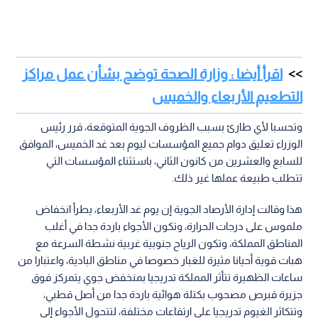
اقرأ أيضا : وزارة الصحة توضح بشأن عمل مراكز
التطعيم الأربعاء والخميس
وتحسبا لأي طارئ بسبب الظروف الجوية المتوقعة، قرر رئيس
الوزراء تعليق دوام جميع المؤسسات ليوم بعد غد الخميس، الموافق
للسابع والعشرين من كانون الثاني، باستثناء المؤسسات التي
تتطلب طبيعة عملها غير ذلك.
هذا وقالت إدارة الأرصاد الجوية إن يوم غد الأربعاء، يطرأ انخفاض
ملموس على درجات الحرارة، وتكون الأجواء باردة جدا في أغلب
المناطق المملكة، وتكون الرياح جنوبية غربية نشطة السرعة مع
هبات قوية أحيانا مثيرة للغبار خصوصا في مناطق البادية، واعتبارا من
ساعات الظهيرة تتأثر المملكة تدريجيا بمنخفض جوي يتمركز فوق
جزيرة قبرص مصحوب بكتلة هوائية باردة جدا من أصل قطبي،
وتتكاثر الغيوم تدريجيا على ارتفاعات مختلفة، لتتحول الأجواء إلى