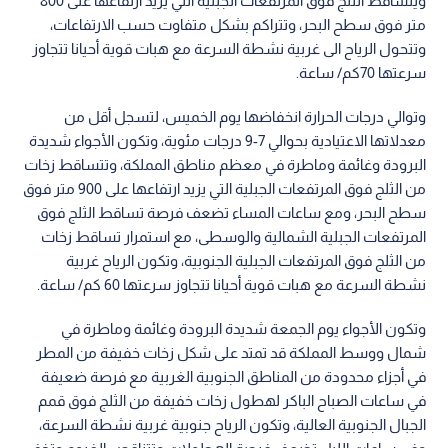
ويتساقط الثلج فوق المرتفعات الجبلية التي يزيد ارتفاعها على 800
متر فوق سطح البحر، وتتراكم بشكل متفاوت حسب الارتفاعات،
وتتحول الرياح الى غربية نشطة السرعة مع هبات قوية أحيانا تتجاوز
سرعتها 70كم/ ساعة.
وتوالي درجات الحرارة انخفاضها يوم الخميس، لتسجل أقل من
معدلاتها الاعتيادية بحوالي 7-9 درجات مئوية، وتكون الأجواء شديدة
البرودة وغائمة وماطرة في معظم مناطق المملكة، وتتساقط زخات
من الثلج فوق المرتفعات الجبلية التي يزيد ارتفاعها على 900 متر فوق
سطح البحر، ومع ساعات المساء تضعف فرصة تساقط الثلج فوق
المرتفعات الجبلية الشمالية والوسطى، مع استمرار تساقط زخات
من الثلج فوق المرتفعات الجبلية الجنوبية، وتكون الرياح غربية
نشطة السرعة مع هبات قوية أحيانا تتجاوز سرعتها 60 كم/ ساعة.
وتكون الأجواء يوم الجمعة شديدة البرودة وغائمة وماطرة في
شمال ووسط المملكة قد تمتد على شكل زخات خفيفة من المطر
في أجزاء محدودة من المناطق الجنوبية الغربية مع فرصة ضعيفة
في ساعات الصباح الباكر لهطول زخات خفيفة من الثلج فوق قمم
الجبال الجنوبية العالية، وتكون الرياح جنوبية غربية نشطة السرعة،