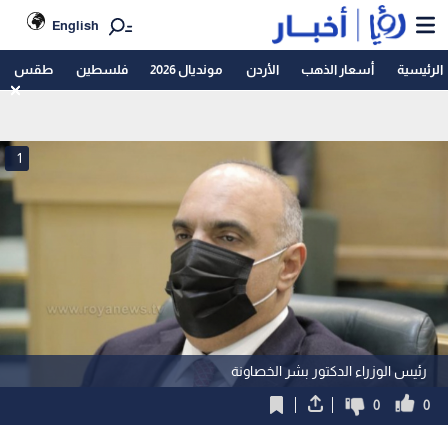
English
الرئيسية
أسعار الذهب
الأردن
مونديال 2026
فلسطين
طقس
1
رئيس الوزراء الدكتور بشر الخصاونة
0
0