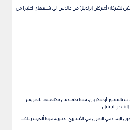
عتين لشركة (أميركان إيرلاينز) من دالاس إلى شنغهاي اعتبارا من
ات بالمتحور أوميكرون، فيما تكثف من مكافحتها للفيروس
 الشهر المقبل.
البقاء في المنزل في الأسابيع الأخيرة، فيما ألغيت رحلات