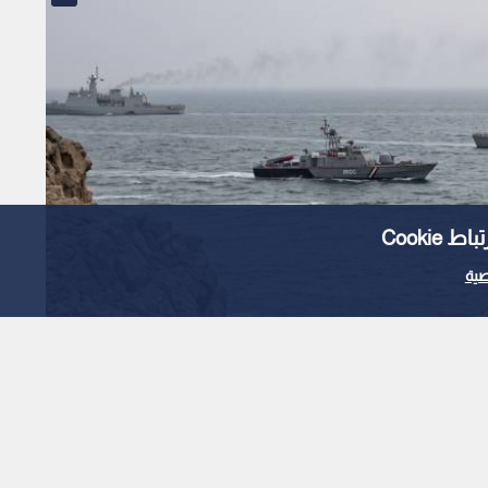
Cooki
ية