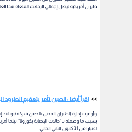
طيران أمريكية ليصل إجمالي الرحلات الملغاة هذا العام إلى 84
اقرأ أيضا : الصين تأمر بتعقيم الطرود
بسبب ما وصفته بـ "حالات الإصابة بكورونا"، بينما أمر
اعتبارا من 31 كانون الثاني الحالي.