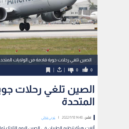
الصين تلغي رحلات جوية قادمة من الولايات المتحد
0
0
الصين تلغي رحلات جوي
المتحدة
نشر :
14:48 2022/1/18
|
عربي دولي
ألغت هيئة تنظيم الطيران في الصين اليوم الثلاثاء ث