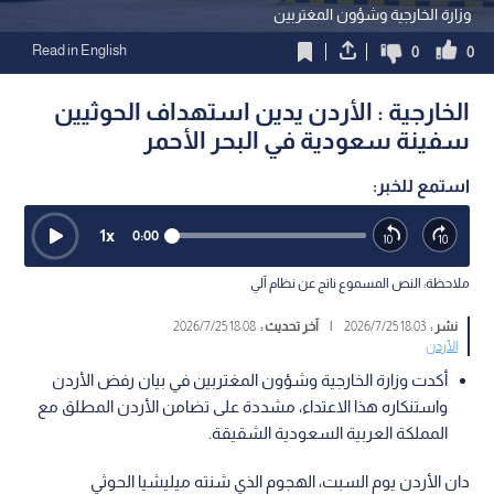
وزارة الخارجية وشؤون المغتربين
Read in English
0
0
الخارجية : الأردن يدين استهداف الحوثيين
سفينة سعودية في البحر الأحمر
استمع للخبر:
1
x
0:00
ملاحظة: النص المسموع ناتج عن نظام آلي
نشر :
18:03 2026/7/25
|
آخر تحديث :
18:08 2026/7/25
الأردن
أكدت وزارة الخارجية وشؤون المغتربين في بيان رفض الأردن
واستنكاره هذا الاعتداء، مشددة على تضامن الأردن المطلق مع
المملكة العربية السعودية الشقيقة.
دان الأردن يوم السبت، الهجوم الذي شنته ميليشيا الحوثي