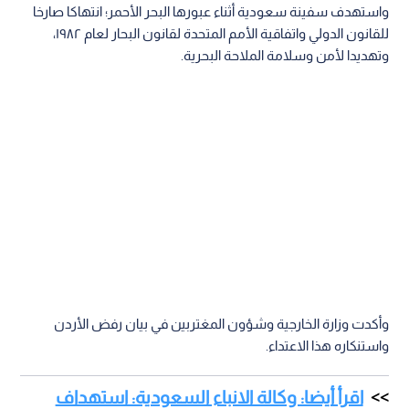
واستهدف سفينة سعودية أثناء عبورها البحر الأحمر؛ انتهاكا صارخا
للقانون الدولي واتفاقية الأمم المتحدة لقانون البحار لعام ١٩٨٢،
وتهديدا لأمن وسلامة الملاحة البحرية.
وأكدت وزارة الخارجية وشؤون المغتربين في بيان رفض الأردن
واستنكاره هذا الاعتداء.
اقرأ أيضا: وكالة الانباء السعودية: استهداف