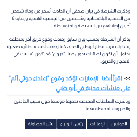
وذكرت الشرطة في بيان صحفي أن الحادث أسفر عن وفاة شخص
من الجنسية الباكستانية وشخصين من الجنسية الهندية وإصابة 6
آخرين إصاباتهم بين البسيطة والمتوسطة.
يذكر أن الشرطة بحسب بيان سابق رصدت وقوع حريق آخر بمنطقة
إنشاءات قرب مطار أبوظبي الجديد، كما رصدت أجساما طائرة صغيرة
يحتمل أن تكون لطائرات بدون طيار "درون" قد تكون تسببت في
الانفجار والحريق.
اقرأ أيضا : الإمارات تؤكد وقوع "اعتداء حوثي آثم"
على منشآت مدنية في أبو ظبي
وباشرت السلطات المختصة تحقيقا موسعا حول سبب الحادثين
والظروف المحيطة بهما.
الحوثيين
الإمارات
رئيس الوزراء
بشر الخصاونة