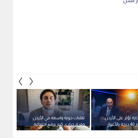
ارة تؤثر على الأردن..
تقلبات جوية واسعة في الأردن
منخفض 
والحرارة تتجاوز 40 درجة بالأغوار
وفرق حراري كبير يرفع احتمالية
المتوس
الإصابة بنزلات البرد
تقترب 