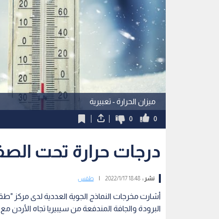
ميزان الحرارة - تعبيرية
0
0
درجات حرارة تحت الصف
نشر :
18:48 2022/1/17
|
طقس
أشارت مخرجات النماذج الجوية العددية لدى مركز "طقس
البرودة والجافة المندفعة من سيبيريا تجاه الأردن مع 