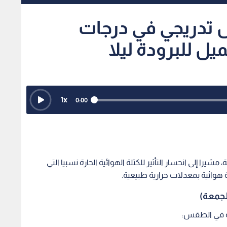
تدريجي في درجات
يل للبرودة ليلا
1
x
0:00
يرا إلى انحسار التأثير للكتلة الهوائية الحارة نسبيا التي
 هوائية بمعدلات حرارية طبيعية.
لجمعة)
لية في الطقس: