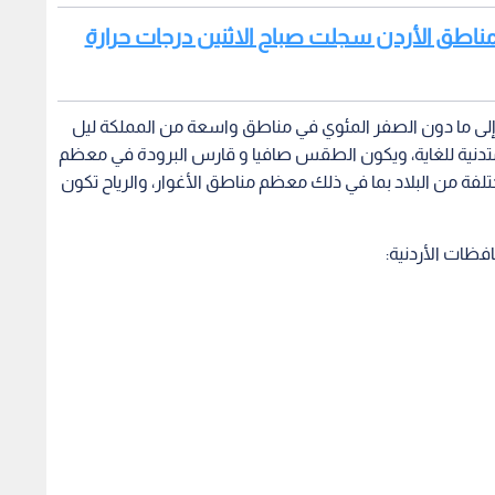
مناطق الأردن سجلت صباح الاثنين درجات حرارة
ض إلى ما دون الصفر المئوي في مناطق واسعة من المملكة ليل
ة متدنية للغاية، ويكون الطقس صافيا و قارس البرودة في معظم
ة من البلاد بما في ذلك معظم مناطق الأغوار، والرياح تكون
فظات الأردنية: