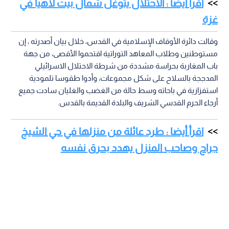
اقرأ أيضا : الاحتلال يتوغل شمال بيت لاهيا في
غزة
وقالت دائرة الأوقاف الإسلامية في القدس، خلال بيان أصدرته ، إن
مستوطنين وطلاب المعاهد التوراتية اقتحموا الأقصى، من جهة
باب المغاربة بحراسة مشددة من شرطة الاحتلال الاسرائيلي
المدججة بالسلاح على شكل مجموعات، وأدوا طقوسا تلمودية
استفزازية في باحاته وسط حالة من الغضب والغليان سادت جميع
أرجاء الحرم القدسي الشريف والبلدة القديمة بالقدس.
اقرأ أيضا : طرد عائلة من منزلها في حي الشيخ
جراح وصاحب المنزل يهدد بحرق نفسه