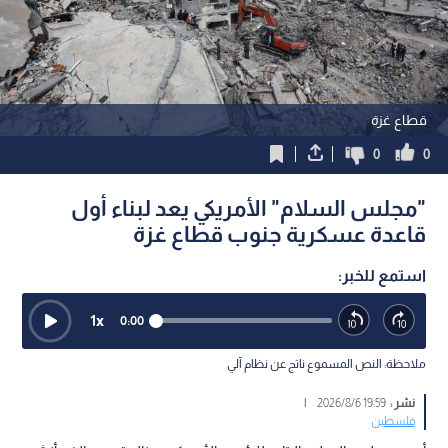
قطاع غزة
0
0
"مجلس السلام" الأمريكي يعد لبناء أول
قاعدة عسكرية جنوب قطاع غزة
استمع للخبر:
1
x
0:00
ملاحظة: النص المسموع ناتج عن نظام آلي
نشر :
19:59 2026/8/6
|
فلسطين