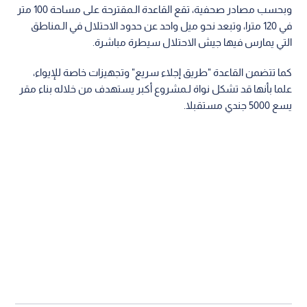
وبحسب مصادر صحفية، تقع القاعدة الـمقترحة على مساحة 100 متر
في 120 مترا، وتبعد نحو ميل واحد عن حدود الاحتلال في الـمناطق
التي يمارس فيها جيش الاحتلال سيطرة مباشرة.
كما تتضمن القاعدة "طريق إجلاء سريع" وتجهيزات خاصة للإيواء،
علما بأنها قد تشكل نواة لـمشروع أكبر يستهدف من خلاله بناء مقر
يسع 5000 جندي مستقبلا.