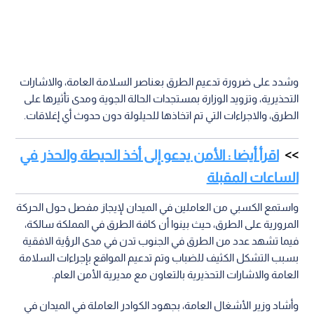
وشدد على ضرورة تدعيم الطرق بعناصر السلامة العامة، والاشارات
التحذيرية، وتزويد الوزارة بمستجدات الحالة الجوية ومدى تأثيرها على
الطرق، والاجراءات التي تم اتخاذها للحيلولة دون حدوث أي إغلاقات.
اقرأ أيضا : الأمن يدعو إلى أخذ الحيطة والحذر في
الساعات المقبلة
واستمع الكسبي من العاملين في الميدان لإيجاز مفصل حول الحركة
المرورية على الطرق، حيث بينوا أن كافة الطرق في المملكة سالكة،
فيما تشهد عدد من الطرق في الجنوب تدن في مدى الرؤية الافقية
بسبب التشكل الكثيف للضباب وتم تدعيم المواقع بإجراءات السلامة
العامة والاشارات التحذيرية بالتعاون مع مديرية الأمن العام.
وأشاد وزير الأشغال العامة، بجهود الكوادر العاملة في الميدان في