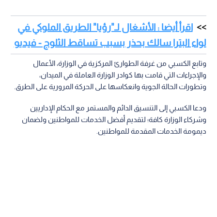
اقرأ أيضا : الأشغال لـ"رؤيا" الطريق الملوكي في
لواء البترا سالك بحذر بسبب تساقط الثلوج - فيديو
وتابع الكسبي من غرفة الطوارئ المركزية في الوزارة، الأعمال
والإجراءات التي قامت بها كوادر الوزارة العاملة في الميدان،
وتطورات الحالة الجوية وانعكاسها على الحركة المرورية على الطرق.
ودعا الكسبي إلى التنسيق الدائم والمستمر مع الحكام الإداريين
وشركاء الوزارة كافة؛ لتقديم أفضل الخدمات للمواطنين ولضمان
ديمومة الخدمات المقدمة للمواطنين.