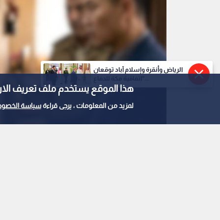
الرياض وأنقرة وإسلام آباد توقعان
"اتفاقية مكة للدفاع...
هذا الموقع يستخدم ملف تعريف الارتباط e
لمزيد من المعلومات ، يرجى قراءة
سياسة الخصوص
صورة مولدة بالذكاء الاصطناعي
0
0
استغلال الشقق الفار