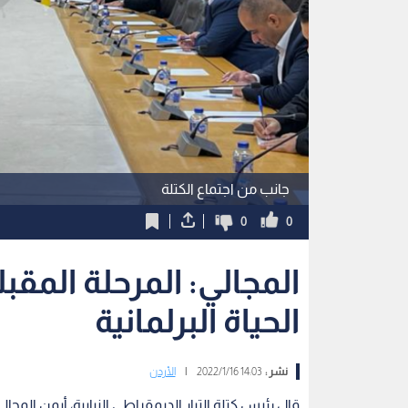
جانب من اجتماع الكتلة
0
0
المجالي: المرحلة المق
الحياة البرلمانية
نشر :
14:03 2022/1/16
|
الأردن
قال رئيس كتلة التيار الديمقراطي النيابية، أيمن المجالي