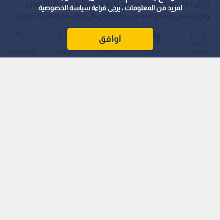
خلال حفل مميز حضره عدد من كبار الشخصيات ورجال الأعمال
لمزيد من المعلومات ، يرجى قراءة
سياسة الخصوصية
والإعلاميين وصناع المحتوى والمؤثرين، إلى جانب نخبة من الضيوف
والمدعوين.
اوافق
الرئيسية
عواجل
المباشر
أحدث الأخبار
الأكثر شيوعًا