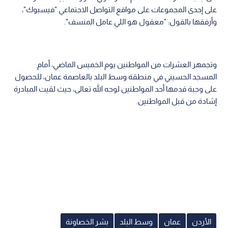
على إحدى المجموعات على مواقع التواصل الاجتماعي "فيسبوك"،
وأرفقها بالقول: "معقول هو اللي عامل المنسف".
وتجمهر العشرات من المواطنين يوم الخميس الماضي، أمام
المسجد الحسيني في منطقة وسط البلد بالعاصمة عمان، للحصول
على وجبة قدمها أحد المواطنين لوجه الله تعالى، حيث لقيت المبادرة
إشادة من قبل المواطنين.
الأردن
عمان
وسط البلد
بشر الخصاونة