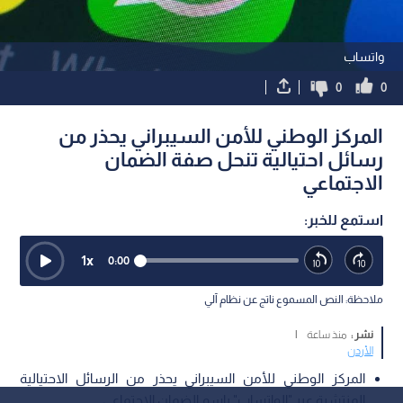
واتساب
0
0
المركز الوطني للأمن السيبراني يحذر من
رسائل احتيالية تنحل صفة الضمان
الاجتماعي
استمع للخبر:
1
x
0:00
ملاحظة: النص المسموع ناتج عن نظام آلي
نشر :
منذ ساعة
|
الأردن
المركز الوطني للأمن السيبراني يحذر من الرسائل الاحتيالية
المنتشرة عبر "الواتساب" باسم الضمان الاجتماعي.