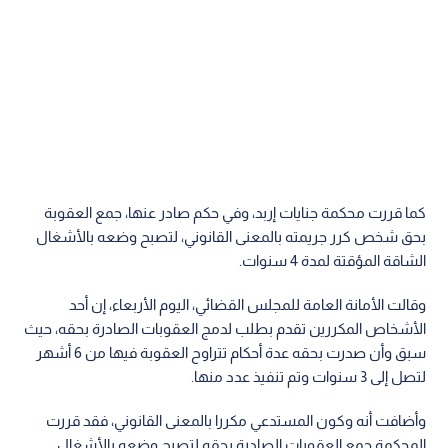
كما قررت محكمة جنايات إربد، وفي حكم صادر عنها، جمع العقوبة
بحق شخص كرر جريمته بالمعنى القانوني، لتصبح وضعه بالأشغال
الشاقة المؤقتة لمدة 4 سنوات.
وقالت الأمانة العامة للمجلس القضائي، اليوم الأربعاء، إن أحد
الأشخاص المكررين تقدم بطلب لدمج العقوبات الصادرة بحقه، حيث
سبق وأن صدرت بحقه عدة أحكام تتراوح العقوبة فيها من 6 أشهر
لتصل إلى 3 سنوات وتم تنفيذ عدد منها.
وأضافت أنه وكون المستدعي مكررا بالمعنى القانوني، فقد قررت
المحكمة جمع العقوبات الصادرة بحقه لتصبح وضعه بالأشغال