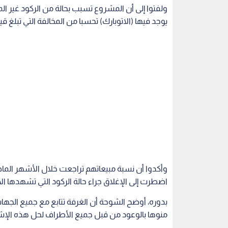
ولفتوا إلى أن المشروع تسبب بحالة من الركود غير ا
يوجد فيها (الاتوبارك) تحسبا من المخالفة التي تبلغ قيمتها 10 دنانير، وعدم رغبتهم في الاصطفاف في تل
اضطرت إلى الإغلاق جراء حالة الركود التي تشهدها ال
بدوره، أوضح الشوحة أن الغرفة تتابع مع جميع الجهات 
منوها بالوعود من قبل جميع الأطراف لحل هذه الإشكا