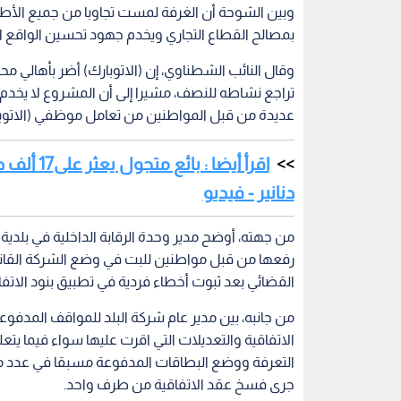
وبين الشوحة أن الغرفة لمست تجاوبا من جميع الأطرا
بمصالح القطاع التجاري ويخدم جهود تحسين الواقع ال
وقال النائب الشطناوي، إن (الاتوبارك) أضر بأهالي م
تراجع نشاطه للنصف، مشيرا إلى أن المشروع لا يخدم ت
عديدة من قبل المواطنين من تعامل موظفي (الاتوبارك
دنانير - فيديو
من جهته، أوضح مدير وحدة الرقابة الداخلية في بلدية
رفعها من قبل مواطنين للبت في وضع الشركة القانوني،
القضائي بعد ثبوت أخطاء فردية في تطبيق بنود الاتفاقي
من جانبه، بين مدير عام شركة البلد للمواقف المدفوعة 
الاتفاقية والتعديلات التي اقرت عليها سواء فيما 
التعرفة ووضع البطاقات المدفوعة مسبقا في عدد من
جرى فسخ عقد الاتفاقية من طرف واحد.