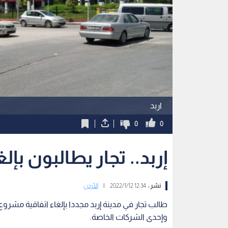
اربد
0
0
إربد.. تجار يطالبون بإ
نشر :
12:34 2022/1/12
|
الأردن
طالب تجار في مدينة إربد مجددا بإلغاء اتفاقية مشروع
وإحدى الشركات الخاصة.