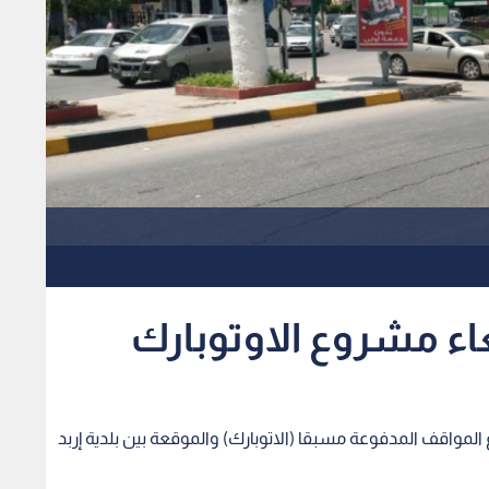
لغاء مشروع الاوتوبارك
 المواقف المدفوعة مسبقا (الاتوبارك) والموقعة بين بلدية إربد