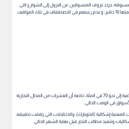
لمسبوقة، جراء عزوف المتسوقين عن النزول إلى الشوارع التي
ك المواقف.
وأكدوا أن نسبة مبيعاتهم تراجعت خلال الأشهر الماضية إلى نحو 70 في المئة، خاصة أن العشرات من المحال التجارية
أسواق في الوقت الحالي.
المعنية إشكالية (الاتوبارك)، والاختلالات التي رافقت تطبيقه،
ليات وتنفيذ مطالب التجار قبل نهاية الشهر الحالي.