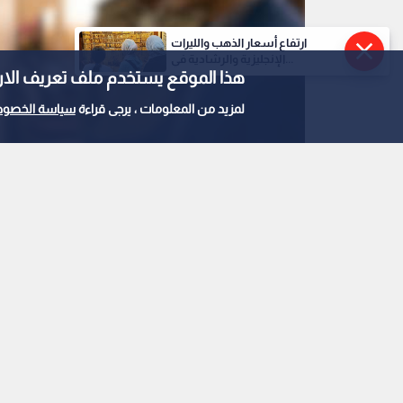
ارتفاع أسعار الذهب والليرات
الإنجليزية والرشادية في...
هذا الموقع يستخدم ملف تعريف الارتباط e
لمزيد من المعلومات ، يرجى قراءة
سياسة الخصوص
صورة مولدة بالذكاء الاصطناعي
0
0
استغلال الشقق الفار
..تفاصيل حيلة عقارية
استمع للخبر: