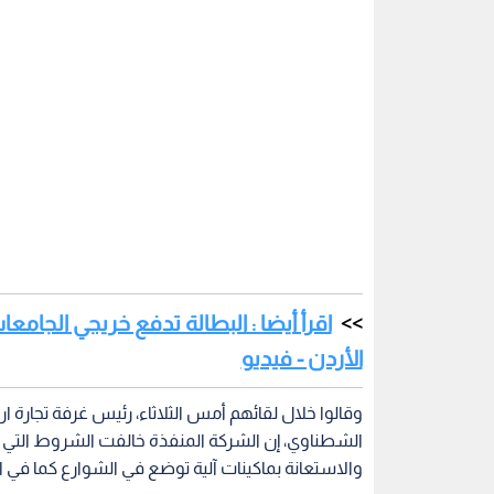
اقرأ أيضا : البطالة تدفع خريجي الج
الأردن - فيديو
وقالوا خلال لقائهم أمس الثلاثاء، رئيس غرفة تجارة 
الشطناوي، إن الشركة المنفذة خالفت الشروط التي جر
والاستعانة بماكينات آلية توضع في الشوارع كما في ا