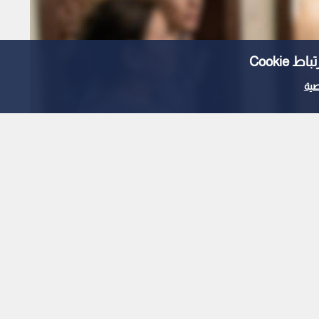
Cooki
ية
غة بعقود وهمية
 صادمة في عمان