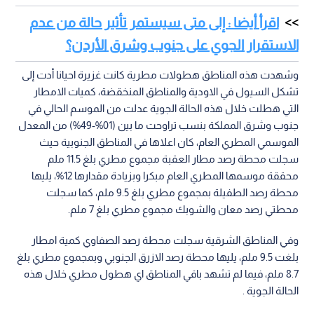
اقرأ أيضا : إلى متى سيستمر تأثير حالة من عدم
الاستقرار الجوي على جنوب وشرق الأردن؟
وشهدت هذه المناطق هطولات مطرية كانت غزيرة احيانا أدت إلى
تشكل السيول في الاودية والمناطق المنخقضة، كميات الامطار
التي هطلت خلال هذه الحالة الجوية عدلت من الموسم الحالي في
جنوب وشرق المملكة بنسب تراوحت ما بين (01%-49%) من المعدل
الموسمي المطري العام، كان اعلاها في المناطق الجنوبية حيث
سجلت محطة رصد مطار العقبة مجموع مطري بلغ 11.5 ملم
محققة موسمها المطري العام مبكرا وبزيادة مقدارها 12%، يليها
محطة رصد الطفيلة بمجموع مطري بلغ 9.5 ملم، كما سجلت
محطتي رصد معان والشوبك مجموع مطري بلغ 7 ملم.
وفي المناطق الشرقية سجلت محطة رصد الصفاوي كمية امطار
بلغت 9.5 ملم، يليها محطة رصد الازرق الجنوبي وبمجموع مطري بلغ
8.7 ملم، فيما لم تشهد باقي المناطق اي هطول مطري خلال هذه
الحالة الجوية .