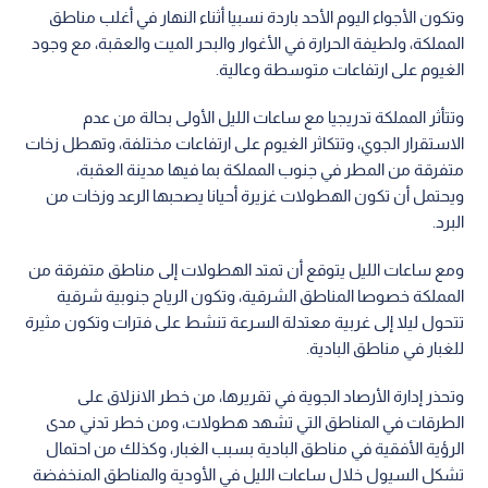
وتكون الأجواء اليوم الأحد باردة نسبيا أثناء النهار في أغلب مناطق
المملكة، ولطيفة الحرارة في الأغوار والبحر الميت والعقبة، مع وجود
الغيوم على ارتفاعات متوسطة وعالية.
وتتأثر المملكة تدريجيا مع ساعات الليل الأولى بحالة من عدم
الاستقرار الجوي، وتتكاثر الغيوم على ارتفاعات مختلفة، وتهطل زخات
متفرقة من المطر في جنوب المملكة بما فيها مدينة العقبة،
ويحتمل أن تكون الهطولات غزيرة أحيانا يصحبها الرعد وزخات من
البرد.
ومع ساعات الليل يتوقع أن تمتد الهطولات إلى مناطق متفرقة من
المملكة خصوصا المناطق الشرقية، وتكون الرياح جنوبية شرقية
تتحول ليلا إلى غربية معتدلة السرعة تنشط على فترات وتكون مثيرة
للغبار في مناطق البادية.
وتحذر إدارة الأرصاد الجوية في تقريرها، من خطر الانزلاق على
الطرقات في المناطق التي تشهد هطولات، ومن خطر تدني مدى
الرؤية الأفقية في مناطق البادية بسبب الغبار، وكذلك من احتمال
تشكل السيول خلال ساعات الليل في الأودية والمناطق المنخفضة