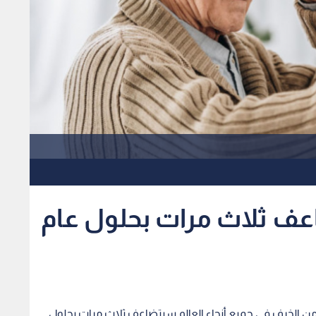
عف ثلاث مرات بحلول عام
 من الخرف في جميع أنحاء العالم سيتضاعف ثلاث مرات بحلول