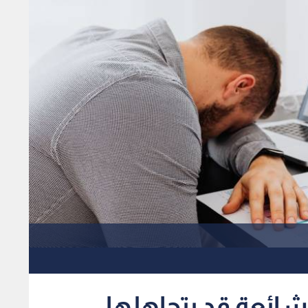
 7 أعراض شائعة قد يتجاهلها