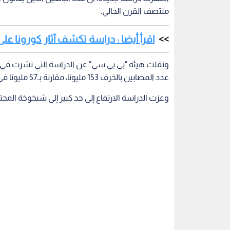
منتصف القرن الحالي.
اقرأ أيضا : دراسة تكشف آثار كورونا على
عدد المصابين بالخرف 153 مليونا، مقارنة بـ57 مليونا في عام 2019.
وعزت الدراسة الارتفاع إلى حد كبير إلى شيخوخة المج