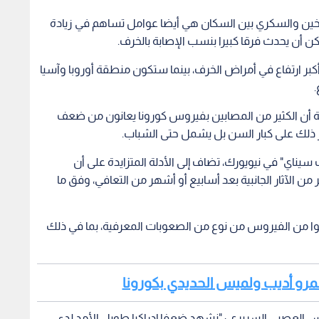
تدخين والسكري بين السكان هي أيضا عوامل تساهم في زيادة
ن أن يحدث فرقا كبيرا بنسب الإصابة بالخرف.
بر ارتفاع في أمراض الخرف، بينما ستكون منطقة أوروبا وآسيا
.
 أن الكثير من المصابين بفيروس كورونا يعانون من ضعف
 ذلك على كبار السن بل يشمل حتى الشباب.
ناي" في نيويورك، تضاف إلى الأدلة المتزايدة على أن
من الآثار الجانبية بعد أسابيع أو أشهر من التعافي، وفق ما
ناس الذين تعافوا من الفيروس من نوع من الصعوبات المعرفية، بما في ذلك
ن عمرو أديب ولميس الحديدي بكورونا
فس العصبي السريري : "نشهد ضعفا إدراكيا طويل الأمد لدى