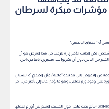
ي مؤشرات مبكرة لسرطان
نفسي أو "الاحتراق الوظيفي"
، لكن الجانب الأكثر إثارة للرعب في هذا المرض هو أن
كثير من الناس دون أن يكترثوا لها، معتبرين إياها جزءا من
 من الأعراض التي قد تبدو "عادية"، مثل الصداع أو النسيان
رة على وجود ورم دماغي، وهو ما يؤدي غالبا إلى تأخير كارثي في