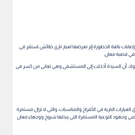
 عاما، مساء الجمعة ، بإصابات بالغة الخطورة إثر تعرضها لعيار ناري طائش استقر في
 في قصبة معان.
رواد، أن السيدة أدخلت إلى المستشفى وهي تعاني من كسر في
العيارات النارية في الأفراح والمناسبات، والتي لا تزال مستمرة
ني وجهود التوعية المستمرة التي يبذلها شيوخ ووجهاء معان