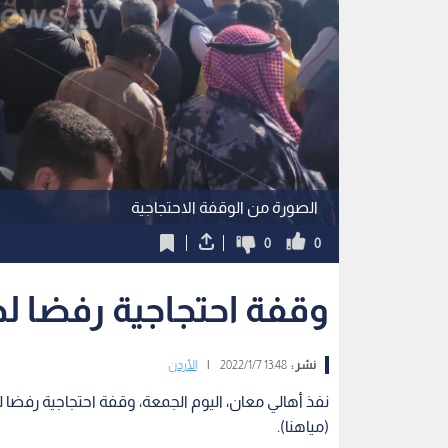
الصورة من الوقفة الاحتجاجية
0
0
وقفة احتجاجية رفضا ل
نشر :
13:48 2022/1/7
|
الأردن
نفذ أهالي معان، اليوم الجمعة، وقفة احتجاجية رفضا 
(مياهنا).