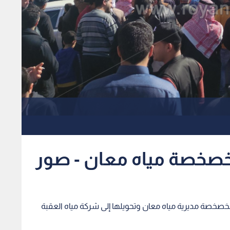
خصخصة مياه معان - صور
لخصخصة مديرية مياه معان وتحويلها إلى شركة مياه العقبة