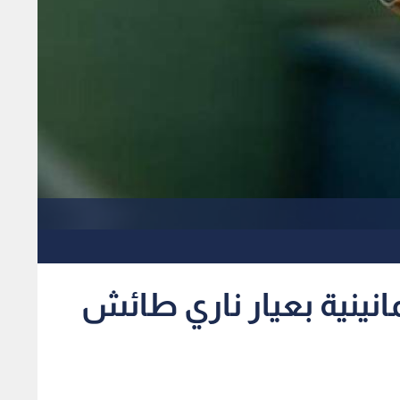
نينية بعيار ناري طائش