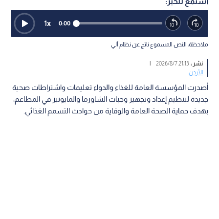
استمع للخبر:
1
x
0:00
ملاحظة: النص المسموع ناتج عن نظام آلي
نشر :
21:13 2026/8/7
|
الأردن
أصدرت المؤسسة العامة للغذاء والدواء تعليمات واشتراطات صحية
جديدة لتنظيم إعداد وتجهيز وجبات الشاورما والمايونيز في المطاعم،
بهدف حماية الصحة العامة والوقاية من حوادث التسمم الغذائي.