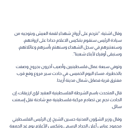
وقال اشتية: "نترحم على أرواح شهداء لقمة العيش وبتوجيه من
سيادة الرئيس سنقوم بتنكيس الاعلام حدادا على ارواحهم،
وسنعتبرهم في سجل الشهداء وسنهتم بأسرهم وعائلاتهم،
وسنبقى أوفياء لأبناء شعبنا".
وتوفي سبعة عمال فلسطينيين وأصيب آخرون بجروح وصفت
بالخطيرة، مساء اليوم الخميس، في حادث سير مروع وقع قرب
مفترق قرية فصايل شمال مدينة أريحا.
قال المتحدث باسم الشرطة الفلسطينية العقيد لؤي ارزيقات، إن
الحادث نجم عن تصادم مركبة فلسطينية مع شاحنة نقل إسمنت
سائل.
وقال وزير الشؤون المدنية حسين الشيخ، إن الرئيس الفلسطيني
محمود عباس أعلن الحداد الرسمي وتنكيس الأعلام يوم غد الجمعة