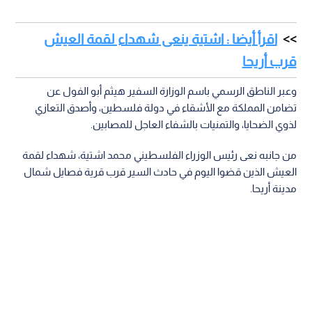
اقرأ أيضا : اشتية ينعى شهداء لقمة العيش
قرب أريحا
وعبر الناطق الرسمي باسم الوزارة السفير هيثم أبو الفول عن
تضامن المملكة مع الأشقاء في دولة فلسطين، وأصدق التعازي
لذوي الضحايا، والتمنيات بالشفاء العاجل للمصابين.
من جانبه نعى رئيس الوزراء الفلسطيني محمد اشتية، شهداء لقمة
العيش الذين قضوا اليوم في حادث السير قرب قرية فصايل شمال
مدينة أريحا.