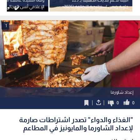
حاوية ضمن استراتيجية النظافة (2026-
الإعلامي أنس المجالي
2027)
1
إعداد شاورما
0
0
"الغذاء والدواء" تصدر اشتراطات صارمة
لإعداد الشاورما والمايونيز في المطاعم