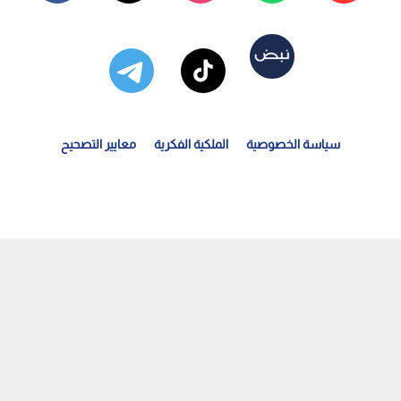
سياسة الخصوصية
الملكية الفكرية
معايير التصحيح
الغذاء والدواء" تصدر اشتراطات صارمة لإعداد الشاورما...