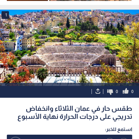
في عمان
1
0
0
طقس حار في عمان الثلاثاء وانخفاض
تدريجي على درجات الحرارة نهاية الأسبوع
استمع للخبر: