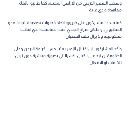
وسحب السفير الاردني من الاراضي المحتلة، كما طالبوا بالغاء
معاهدة وادي عربة .
كما شدد المشاركون على ضرورة اتخاذ خطوات تصعيدة اتجاه العدو
الصهيوني، واطلاق صراح الجندي أحمد الدقامسة الذي انتهت
محكوميته ولا يزال خلف القضبان.
وأكد المشاركون ان اغتيال الزعير يعتبر مس بكرامة الاردن وعلى
الحكومة ان ترد على الكيان الاسرائيلي بصورة مباشرة دون تزين
للكلمات او الافعال.