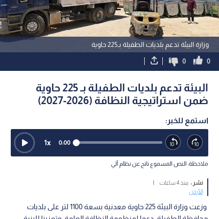
وزارة البيئة تدعم بلديات الطفيلة بـ225 حاوية
0
0
البيئة تدعم بلديات الطفيلة بـ 225 حاوية
ضمن استراتيجية النظافة (2026-2027)
استمع للخبر:
1
x
0:00
ملاحظة: النص المسموع ناتج عن نظام آلي
نشر :
منذ 4 ساعات
|
الأردن
وزعت وزارة البيئة 225 حاوية معدنية بسعة 1100 لتر على بلديات
محافظة الطفيلة، دعما لمنظومة النظافة العامة، وتعزيزا للبنية