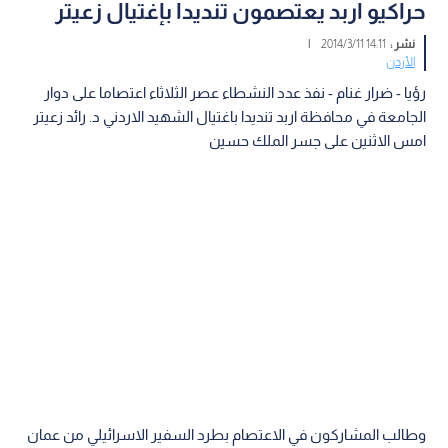
حراكيو اربد يعتصمون تنديدا بإغتيال زعيتر
نشر :
14:11 2014/3/11
|
الأردن
رؤيا - ضرار غنام - نفذ عدد النشطاء عصر الثلاثاء اعتصاما على دوار
الجامعة في محافظة اربد تنديدا باغتيال الشهيد الاردني د. رائد زعيتر
امس الاثنين على جسر الملك حسين
وطالب المشاركون في الاعتصام بطرد السفير الاسرائيلي من عمان