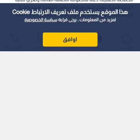
التحتية البيئية، ضمن تنفيذ محاور البرنامج التنفيذي لاستراتيجية
هذا الموقع يستخدم ملف تعريف الارتباط Cookie
النظافة والحد من الإلقاء العشوائي للنفايات لعامي 2026 و2027.
لمزيد من المعلومات ، يرجى قراءة
سياسة الخصوصية
اوافق
الرئيسية
عواجل
المباشر
أحدث الأخبار
الأكثر شيوعًا