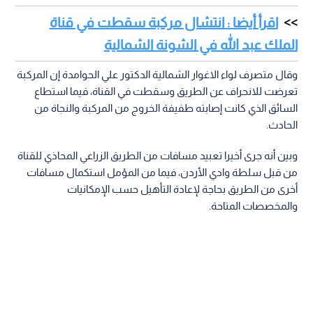
اقرأ أيضا : انتشال مركبة سقطت في قناة
الملك عبد الله في الشونة الشمالية
وقال متصرف لواء الاغوار الشمالية الدكتور علي الحوامدة إن المركبة
تعرضت للانحراف عن الطريق وسقطت في القناة، فيما استطاع
السائق الذي كانت إصابته طفيفة الخروج من المركبة والنجاة من
الحادث.
وبين أنه جرى أخيرا تعبيد مسافات من الطريق الزراعي المحاذي للقناة
من قبل سلطة وادي الأردن، فيما من المؤمل استكمال مسافات
أخرى من الطريق بحاجة لإعادة التأهيل حسب الإمكانيات
والمخصصات المتاحة.