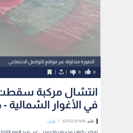
الصورة متداولة عبر مواقع التواصل الاجتماعي
0
0
انتشال مركبة سقطت في
في الأغوار الشمالية -
نشر :
19:49 2021/12/28
|
الأردن
تمكنت كوادر مديرية دفاع مدني غرب إربد اليوم الثلا