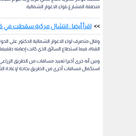
منطقة المشارع بلواء الاغوار الشمالية.
اقرأ أيضا : انتشال مركبة سقطت في قنا
وقال متصرف لواء الاغوار الشمالية الدكتور علي ا
القناة، فيما استطاع السائق الذي كانت إصابته طفيفة 
وبين أنه جرى أخيرا تعبيد مسافات من الطريق الزراع
استكمال مسافات أخرى من الطريق بحاجة لإعادة الت