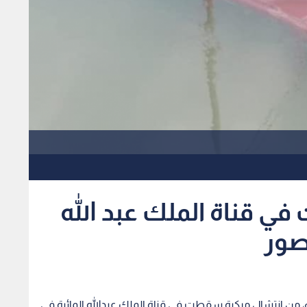
 قناة الملك عبد الله
 صور
ثاء، من انتشال مركبة سقطت في قناة الملك عبدالله المائية في