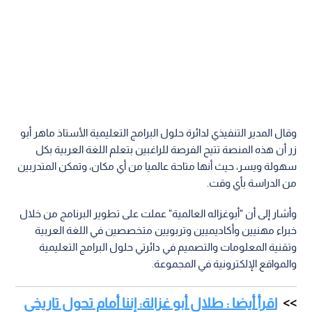
وقال المدير التنفيذي لدائرة حلول البرامج التعليمية الأستاذ ماهر أبو
زر أن هذه المنصة تتيح الفرصة للراغبين بتعلم اللغة العربية بكل
سهولة ويسر، حيث أنها متاحة عالميا من أي مكان، وتمكن المتدربين
من الدراسة بأي وقت.
وأشار إلى أن "أبوغزاله العالمية" عملت على تطوير البرنامج من خلال
خبراء مهنيين وأكاديميين وتربويين متخصصين في اللغة العربية
وتقنية المعلومات والتصميم في دائرتي حلول البرامج التعليمية
والمواقع الإلكترونية في المجموعة.
اقرأ أيضا : طلال أبو غزالة: إننا أمام تحول تاريخي