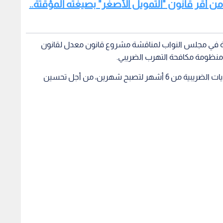
ن أقر قانون "التمويل الأصغر" بصيغته المؤقتة..
ة في مجلس النواب لمناقشة مشروع قانون معدل لقانون
ير منظومة مكافحة التهرب الضريبي.
وأشار إلى أن التعديل يسمح بتسريع عملية صرف الرديات الضريبية من 6 أشهر لتصبح شهرين، من أجل تحسين