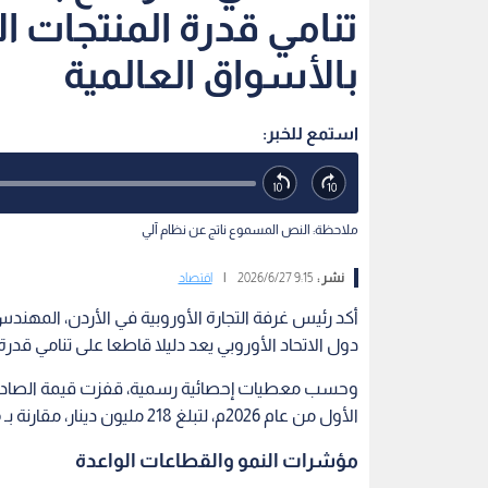
تنامي قدرة المنتجات ا
بالأسواق العالمية
استمع للخبر:
ملاحظة: النص المسموع ناتج عن نظام آلي
نشر :
9:15 2026/6/27
|
اقتصاد
أكد رئيس غرفة التجارة الأوروبية في الأردن، المهند
دول الاتحاد الأوروبي يعد دليلا قاطعا على تنامي قدر
الأول من عام 2026م، لتبلغ 218 مليون دينار، مقارنة بـ 146 مليون دينار للفترة نفسها من العام الماضي.
مؤشرات النمو والقطاعات الواعدة