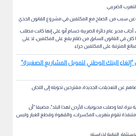
لتهرب الضريبي.
، وعن سبب من الصلح مع المكلفين في مشروع القانون الجدي
أجاب مدير عام دائرة الضريبة حسام أبو علي إنها كانت مطلب
 كان في القانون السابق من ظلم يقع على المكلفين، لا على
لغ المترتبة على المكلفين جراء.
 "إلغاء البنك الوطني لتمويل المشاريع الصغيرة"
اهم عن التعديلات الجديدة، مقترحين تحويله إلى اللجان
نيرة، لما وصلت مديونيات الأردن لهذا البلد"، مضيفا "أن
ت متنفذة تقوم بتهريب المكسرات، والقهوة وقطع الغيار وليس
تثمار النيابية لدراسته.