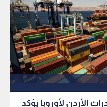
رات الأردن لأوروبا يؤكد