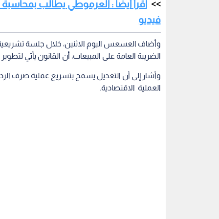
اقرأ أيضا : العرموطي يطالب بمحاسبة م
فيديو
وأضاف العسعس اليوم الاثنين، خلال جلسة تشريعي
الضريبة العامة على المبيعات، أن القانون يأتي لتطو
العملية الاقتصادية.