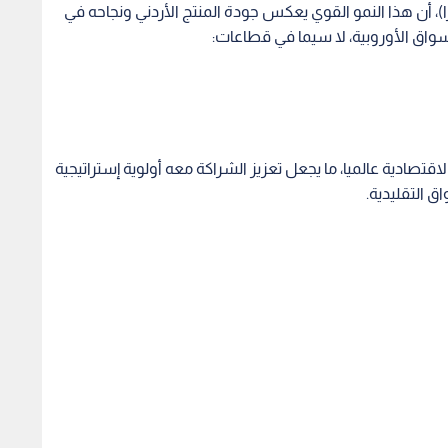
را)، أن هذا النمو القوي يعكس جودة المنتج الأردني ونجاحه في
لأسواق الأوروبية، لا سيما في قطاعات:
الاقتصادية عالميا، ما يجعل تعزيز الشراكة معه أولوية إستراتيجية
ق التقليدية.