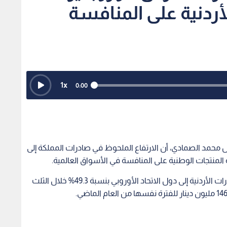
لأردنية على المنافسة
1
x
0:00
س محمد الصمادي، أن الارتفاع الملحوظ في صادرات المملكة إلى
ة المنتجات الوطنية على المنافسة في الأسواق العالمية.
وحسب معطيات إحصائية رسمية، قفزت قيمة الصادرات الأردنية إلى دول الاتحاد الأوروبي بنسبة 49.3% خلال الثلث