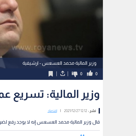
وزير المالية محمد العسعس - ارشيفية
0
0
وزير المالية: تسريع ع
نشر :
12:12 2021/12/27
|
اقتصاد
قال وزير المالية محمد العسعس إنه لا يوجد رفع لضري