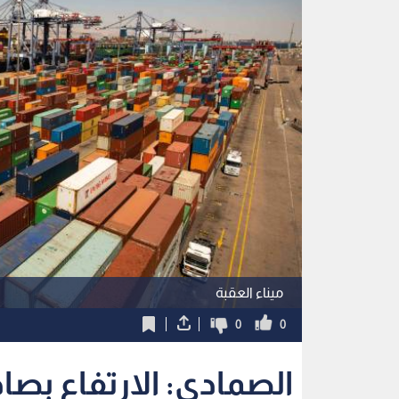
ميناء العقبة
0
0
الصمادي: الارتفاع بصاد