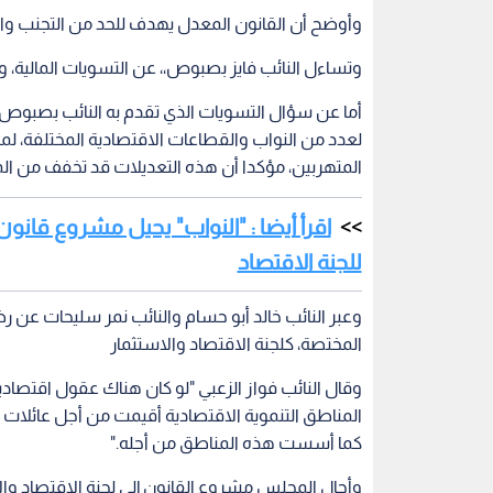
وأوضح أن القانون المعدل يهدف للحد من التجنب وا
وتساءل النائب فايز بصبوص،، عن التسويات المالية
أما عن سؤال التسويات الذي تقدم به النائب بصبوص، 
لعدد من النواب والقطاعات الاقتصادية المختلفة، لما
المتهربين، مؤكدا أن هذه التعديلات قد تخفف من المبا
اقرأ أيضا : "النواب" يحيل مشروع قانون
للجنة الاقتصاد
وعبر النائب خالد أبو حسام والنائب نمر سليحات عن رض
المختصة، كلجنة الاقتصاد والاستثمار
وقال النائب فواز الزعبي "لو كان هناك عقول اقتصادية 
المناطق التنموية الاقتصادية أقيمت من أجل عائلا
كما أسست هذه المناطق من أجله."
وأحال المجلس مشروع القانون إلى لجنة الاقتصاد والاس