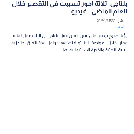
بلتاجي: ثلاثة امور تسببت في التقصير خلال
العام الماضي.. فيديو
نشر :
15:30 2015/1/7
|
الأردن
رؤيا- جورج برهم- قال امين عمان عقل بلتاجي ان اليات عمل امانة
عمان خلال العواصف الشتوية تحكمها عوامل عدة تتعلق بجاهزية
البنية التحتية والقدرة الاستيعابية لها.