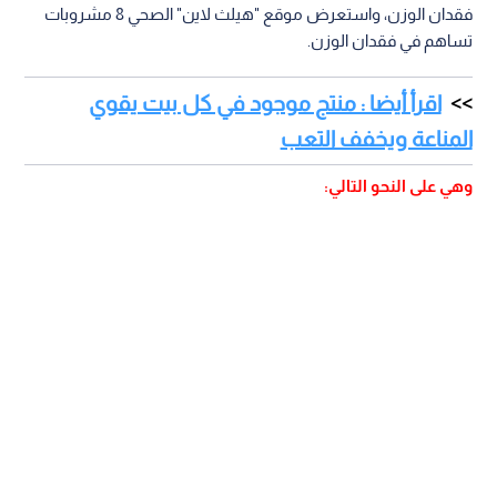
فقدان الوزن، واستعرض موقع "هيلث لاين" الصحي 8 مشروبات
تساهم في فقدان الوزن.
اقرأ أيضا : منتج موجود في كل بيت يقوي
المناعة ويخفف التعب
وهي على النحو التالي: