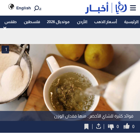
English
الرئيسية
أسعار الذهب
الأردن
مونديال 2026
فلسطين
طقس
1
فوائد كثيرة للشاي الأخضر.. منها فقدان الوزن
0
0