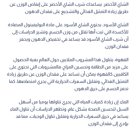
الشاي الأخضر: يساعدك شرب الشاي الأخضر على إنقاص الوزن عن
طريق زيادة التمثيل الغذائي والتشجيع على فقدان الدهون.
الشاي الأسود: يحتوي الشاي الأسود على مادة البوليفينول المضادة
للأكسدة التي ثبت أنها تقلل من وزن الجسم، وتشير الدراسات إلى
أن شرب الشاي الأسود قد يساعد في تخفيض الدهون ويحفز
فقدان الوزن.
القهوة: يتناول هذا المشروب الملايين حول العالم بغية الحصول
على مزيد من الطاقة وتحسين المزاج، فالمشروبات التي تحتوي على
الكافيين كالقهوة يمكن أن تساعد على فقدان الوزن عن طريق زيادة
التمثيل الغذائي، وتقليل السعرات الحرارية التي يجري امتصاصها، كما
تحفز الجسم على حرق الدهون.
الماء: إن زيادة كميات المياه التي يجري تناولها يوميا من أسهل
السبل لتحسين الصحة بشكل عام، وتظهر الدراسات أن تناول الماء
يساعد في حرق السعرات الحرارية وتقليل تناول الوجبات، مما قد
يؤدي إلى فقدان الوزن.