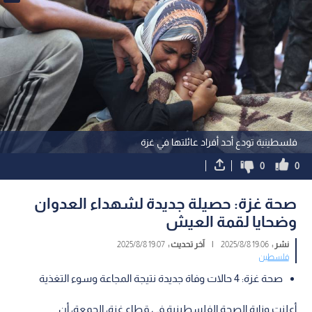
فلسطينية تودع أحد أفراد عائلتها في غزة
0
0
صحة غزة: حصيلة جديدة لشهداء العدوان
وضحايا لقمة العيش
نشر :
19:06 2025/8/8
|
آخر تحديث :
19:07 2025/8/8
فلسطين
صحة غزة: 4 حالات وفاة جديدة نتيجة المجاعة وسوء التغذية
أعلنت وزارة الصحة الفلسطينية في قطاع غزة، الجمعة، أن