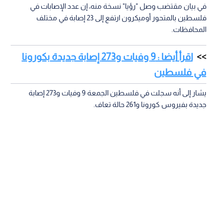
في بيان مقتضب وصل "رؤيا" نسخة منه، إن عدد الإصابات في
فلسطين بالمتحور أوميكرون ارتفع إلى 23 إصابة في مختلف
المحافظات.
اقرأ أيضا : 9 وفيات و273 إصابة جديدة بكورونا
في فلسطين
يشار إلى أنه سجلت في فلسطين الجمعة 9 وفيات و273 إصابة
جديدة بفيروس كورونا و261 حالة تعاف.