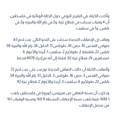
وأكدت الكيلة، في التقرير اليومي حول الحالة الوبائية في فلسطين،
أن 4 وفيات سجلت في قطاع غزة، و2 في رام الله والبيرة، و2 في
نابلس، و1 في سلفيت.
وقالت إن الإصابات الجديدة سجلت على النحو التالي: بيت لحم 63،
ضواحي القدس 10، جنين 30، طوباس 11، الخليل 38، رام الله والبيرة 59،
نابلس 22، قلقيلية 2، طولكرم 2، سلفيت 1، أريحا والأغوار 6
(مسافرين 9)، قطاع غزة 92، لافتة إلى أنه تم إجراء 4979 فحصا.
وأضافت الكيلة أن حالات التعافي الجديدة توزعت على: بيت لحم 72،
ضواحي القدس 3، جنين 16، طوباس 3، الخليل 51، رام الله والبيرة 54،
نابلس 22، طولكرم 6، سلفيت 3، أريحا والأغوار 2، قطاع غزة 92.
وذكرت أن نسبة التعافي من فيروس كورونا في فلسطين بلغت
98.1%، فيما بلغت نسبة الإصابات النشطة 0.9%، ونسبة الوفيات 1%
من مجمل الإصابات.