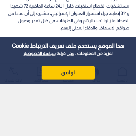
مستشفيات القطاع استقبلت خلال الـ24 ساعة الماضية 72 شهيدا
و314 إصابة، جراء استمرار العدوان الإسرائيلي، مشيرة إلى أن عددا من
الضحايا ما زالوا تحت الركام وفي الطرقات، في ظل تعذر وصول
طواقم الإسعاف والدفاع المدني إليهم.
هذا الموقع يستخدم ملف تعريف الارتباط Cookie
لمزيد من المعلومات ، يرجى قراءة
سياسة الخصوصية
اوافق
الرئيسية
عواجل
المباشر
أحدث الأخبار
الأكثر شيوعًا