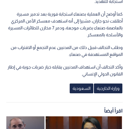
استجابة للتهديد.
كما أوضح أن العملية بصنعاء استجابة فورية بعد تدمير مسيرة
أطلقت نحو جازان، مشيرا إلى أنه استهدف معسكر الأمن المركزي
بالعاصمة صنعاء بضربات موجعة، ودمر 7 مخازن للطائرات المسيرة
والأسلحة بالمعسكر.
وطلب التحالف قبيل ذلك من المدنيين عدم التجمع أو الاقتراب من
المواقع المستهدفة في صنعاء.
وأكد التحالف أن استهداف المدنيين يقابله خيار ضربات جوية في إطار
القانون الدولي الإنساني.
وزارة الخارجية
السعودية
اقرأ أيضاً