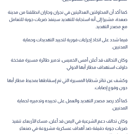
كما أكد أن المحاولتين العدائيتين في نجران وجازان انطلقتا من مدينة
صعدة، مشيرا إلى أنه استجابة للتهديد سينفذ ضربات جوية للتعامل
مع مصدر التهديد.
فيما شدد على اتخاذ إجراءات فورية لتحييد التهديدات وحماية
المدنيين.
وكان التحالف قد أعلن أمس الخميس، تدمير طائرة مسيرة مفخخة
حاولت استهداف مطار أبها الدولي.
وكشف عن تناثر شظايا المسيرة التي تم إسقاطها بمحيط مطار أبها
دون وقوع إصابات.
كما أكد رصد مصدر التهديد والعمل على تحييده وتدميره لحماية
المدنيين.
وكان تحالف دعم الشرعية في اليمن قد أعلن، مساء الأربعاء، تنفيذ
ضربات جوية دقيقة ضد أهداف عسكرية مشروعة في صنعاء