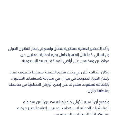
وأكد التحضير لعملية عسكرية بنطاق واسع في إطار القانون الدولي
والإنساني، كما، قال إنه سيتعامل بحزم لحماية المدنيين من
مواطنين ومقيمين على أراضي المملكة العربية السعودية.
وكان التحالف أعلن في وقت سابق الجمعة، سقوط مقذوف معاد
بإحدى القرى الحدودية في نجران، في محاولة لاستهداف المدنيين،
بالإضافة لسقوط مقذوف على إحدى الورش الصناعية في صامطة
بمنطقة جازان.
وأوضح أن التقرير الأولي أفاد بإصابة مدنيين اثنين بمحاولة
الميليشيات الحوثية لاستهداف المدنيين، إضافة لتضرر مركبة
مملوكة لأحد المواطنين السعوديين.