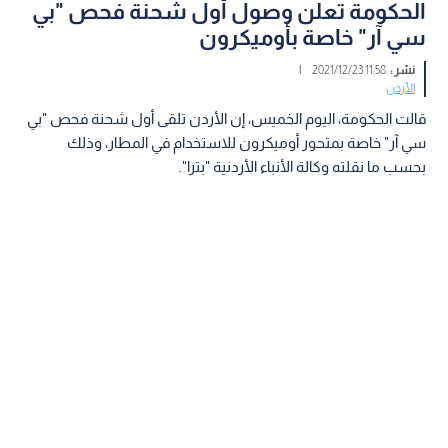
الحكومة تعلن وصول أول شحنة فحص "بي
سي آر" خاصة بأوميكرون
نشر :
11:58 2021/12/23
|
الأردن
قالت الحكومة، اليوم الخميس، إن الأردن تلقى أول شحنة فحص "بي
سي آر" خاصة بمتحور أوميكرون للاستخدام في المطار، وذلك
بحسب ما نقلته وكالة الأنباء الأردنية "بترا".