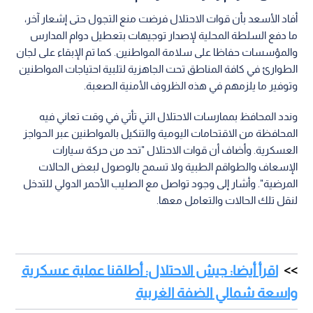
أفاد الأسعد بأن قوات الاحتلال فرضت منع التجول حتى إشعار آخر،
ما دفع السلطة المحلية لإصدار توجيهات بتعطيل دوام المدارس
والمؤسسات حفاظا على سلامة المواطنين. كما تم الإبقاء على لجان
الطوارئ في كافة المناطق تحت الجاهزية لتلبية احتياجات المواطنين
وتوفير ما يلزمهم في هذه الظروف الأمنية الصعبة.
وندد المحافظ بممارسات الاحتلال التي تأتي في وقت تعاني فيه
المحافظة من الاقتحامات اليومية والتنكيل بالمواطنين عبر الحواجز
العسكرية. وأضاف أن قوات الاحتلال "تحد من حركة سيارات
الإسعاف والطواقم الطبية ولا تسمح بالوصول لبعض الحالات
المرضية". وأشار إلى وجود تواصل مع الصليب الأحمر الدولي للتدخل
لنقل تلك الحالات والتعامل معها.
اقرأ أيضا: جيش الاحتلال: أطلقنا عملية عسكرية
واسعة شمالي الضفة الغربية