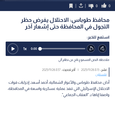
0
0
محافظ طوباس: الاحتلال يفرض حظر
التجول في المحافظة حتى إشعار آخر
استمع للخبر:
1
x
0:00
ملاحظة: النص المسموع ناتج عن نظام آلي
نشر :
8:13 2025/11/26
|
آخر تحديث :
8:57 2025/11/26
فلسطين
أدان محافظ طوباس والأغوار الشمالية، أحمد أسعد، إجراءات قوات
الاحتلال الإسرائيلي التي تنفذ عملية عسكرية واسعة في المحافظة،
واصفا إياها بـ "العقاب الجماعي".