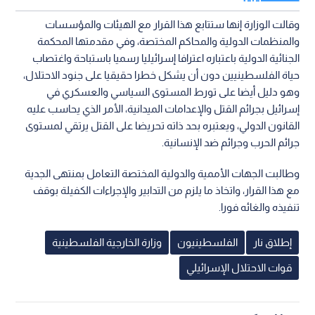
وقالت الوزارة إنها ستتابع هذا القرار مع الهيئات والمؤسسات
والمنظمات الدولية والمحاكم المختصة، وفي مقدمتها المحكمة
الجنائية الدولية باعتباره اعترافا إسرائيليا رسميا باستباحة واغتصاب
حياة الفلسطينيين دون أن يشكل خطرا حقيقيا على جنود الاحتلال،
وهو دليل أيضا على تورط المستوى السياسي والعسكري في
إسرائيل بجرائم القتل والإعدامات الميدانية، الأمر الذي يحاسب عليه
القانون الدولي، ويعتبره بحد ذاته تحريضا على القتل يرتقي لمستوى
جرائم الحرب وجرائم ضد الإنسانية.
وطالبت الجهات الأممية والدولية المختصة التعامل بمنتهى الجدية
مع هذا القرار، واتخاذ ما يلزم من التدابير والإجراءات الكفيلة بوقف
تنفيذه والغائه فورا.
إطلاق نار
الفلسطينيون
وزارة الخارجية الفلسطينية
قوات الاحتلال الإسرائيلي