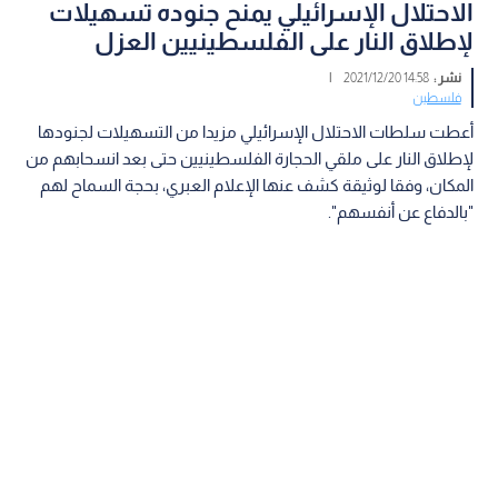
الاحتلال الإسرائيلي يمنح جنوده تسهيلات
لإطلاق النار على الفلسطينيين العزل
نشر :
14:58 2021/12/20
|
فلسطين
أعطت سلطات الاحتلال الإسرائيلي مزيدا من التسهيلات لجنودها
لإطلاق النار على ملقي الحجارة الفلسطينيين حتى بعد انسحابهم من
المكان، وفقا لوثيقة كشف عنها الإعلام العبري، بحجة السماح لهم
"بالدفاع عن أنفسهم".