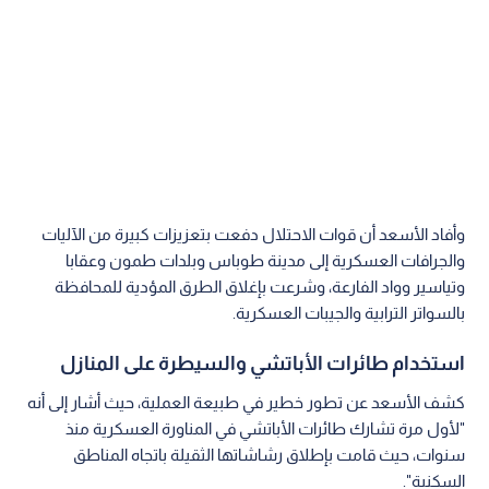
وأفاد الأسعد أن قوات الاحتلال دفعت بتعزيزات كبيرة من الآليات
والجرافات العسكرية إلى مدينة طوباس وبلدات طمون وعقابا
وتياسير وواد الفارعة، وشرعت بإغلاق الطرق المؤدية للمحافظة
بالسواتر الترابية والجيبات العسكرية.
استخدام طائرات الأباتشي والسيطرة على المنازل
كشف الأسعد عن تطور خطير في طبيعة العملية، حيث أشار إلى أنه
"لأول مرة تشارك طائرات الأباتشي في المناورة العسكرية منذ
سنوات، حيث قامت بإطلاق رشاشاتها الثقيلة باتجاه المناطق
السكنية".