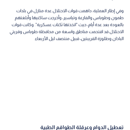
وفي إطار العملية، داهمت قوات الاحتلال عدة منازل في بلدات
طمون وطوباس والفارعة وتياسير، وأخرجت ساكنيها وأبلغتهم
بالعودة بعد عدة أيام، حيث "اتخذتها ثكنات عسكرية". وكانت قوات
الاحتلال قد اقتحمت مناطق واسعة من محافظة طوباس وقريتي
الباذان وطلوزة القريبتين، قبيل منتصف ليل الأربعاء.
تعطيل الدوام وعرقلة الطواقم الطبية