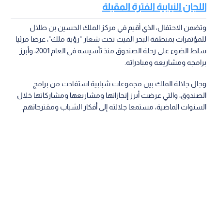
اللجان النيابية الفترة المقبلة
وتضمن الاحتفال، الذي أقيم في مركز الملك الحسين بن طلال
للمؤتمرات بمنطقة البحر الميت تحت شعار "رؤية ملك"، عرضا مرئيا
سلط الضوء على رحلة الصندوق منذ تأسيسه في العام 2001، وأبرز
برامجه ومشاريعه ومبادراته.
وجال جلالة الملك بين مجموعات شبابية استفادت من برامج
الصندوق، والتي عرضت أبرز إنجازاتها ومشاريعها ومشاركاتها خلال
السنوات الماضية، مستمعا جلالته إلى أفكار الشباب ومقترحاتهم.