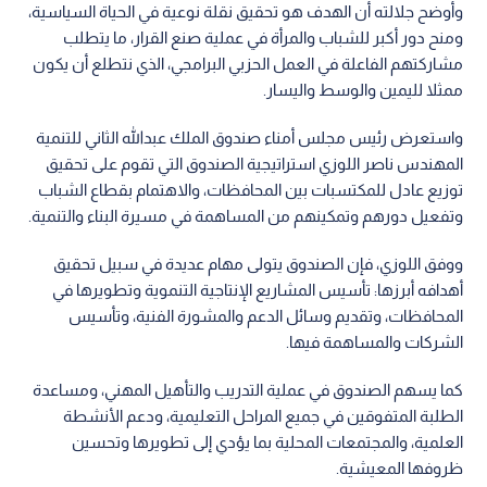
وأوضح جلالته أن الهدف هو تحقيق نقلة نوعية في الحياة السياسية،
ومنح دور أكبر للشباب والمرأة في عملية صنع القرار، ما يتطلب
مشاركتهم الفاعلة في العمل الحزبي البرامجي، الذي نتطلع أن يكون
ممثلا لليمين والوسط واليسار.
واستعرض رئيس مجلس أمناء صندوق الملك عبدالله الثاني للتنمية
المهندس ناصر اللوزي استراتيجية الصندوق التي تقوم على تحقيق
توزيع عادل للمكتسبات بين المحافظات، والاهتمام بقطاع الشباب
وتفعيل دورهم وتمكينهم من المساهمة في مسيرة البناء والتنمية.
ووفق اللوزي، فإن الصندوق يتولى مهام عديدة في سبيل تحقيق
أهدافه أبرزها: تأسيس المشاريع الإنتاجية التنموية وتطويرها في
المحافظات، وتقديم وسائل الدعم والمشورة الفنية، وتأسيس
الشركات والمساهمة فيها.
كما يسهم الصندوق في عملية التدريب والتأهيل المهني، ومساعدة
الطلبة المتفوقين في جميع المراحل التعليمية، ودعم الأنشطة
العلمية، والمجتمعات المحلية بما يؤدي إلى تطويرها وتحسين
ظروفها المعيشية.