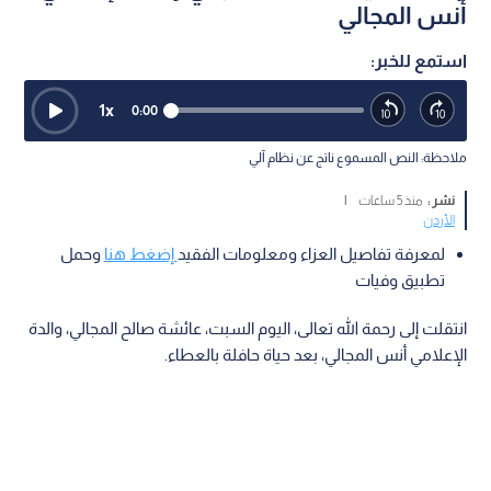
أنس المجالي
استمع للخبر:
1
x
0:00
ملاحظة: النص المسموع ناتج عن نظام آلي
نشر :
منذ 5 ساعات
|
الأردن
لمعرفة تفاصيل العزاء ومعلومات الفقيد
إضغط هنا
وحمل
تطبيق وفيات
انتقلت إلى رحمة الله تعالى، اليوم السبت، عائشة صالح المجالي، والدة
الإعلامي أنس المجالي، بعد حياة حافلة بالعطاء.