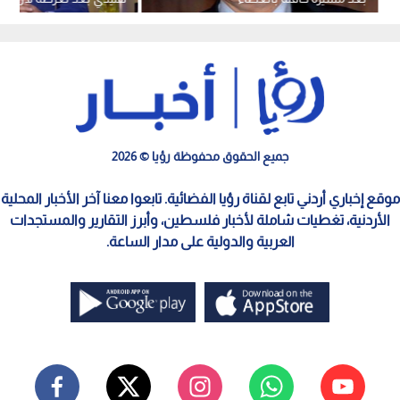
جميع الحقوق محفوظة رؤيا © 2026
موقع إخباري أردني تابع لقناة رؤيا الفضائية. تابعوا معنا آخر الأخبار المحلية
الأردنية، تغطيات شاملة لأخبار فلسطين، وأبرز التقارير والمستجدات
العربية والدولية على مدار الساعة.