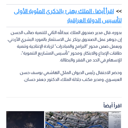
اقرأ أيضا : الملك يهنئ بالذكرى المئوية الأولى
لتأسيس الدولة العراقية
بدوره، قال مدير صندوق الملك عبدالله الثاني للتنمية صائب الحسن
إن جوهر عمل الصندوق يرتكز على الاستثمار بالمورد البشري الأردني،
ويعمل ضمن محور "البرامج والمبادرات" لزيادة الإنتاجية وتنمية
طاقات الإبداع والابتكار، ومحور "تأسيس المشاريع التنموية"،
للإسهام في الحد من الفقر والبطالة.
وحضر الاحتفال رئيس الديوان الملكي الهاشمي يوسف حسن
العيسوي، ومدير مكتب جلالة الملك، الدكتور جعفر حسان.
اقرأ أيضاً