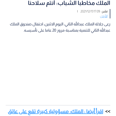
الملك مخاطبا الشباب: أنتم سلاحنا
نشر :
17:09 2021/12/13
|
الأردن
رعى جلالة الملك عبدالله الثاني، اليوم الاثنين، احتفال صندوق الملك
عبدالله الثاني للتنمية بمناسبة مرور 20 عاما على تأسيسه.
اقرأ أيضا : الملك: مسؤولية كبيرة تقع على عاتق