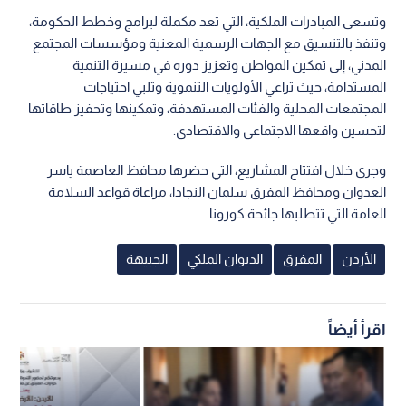
وتسعى المبادرات الملكية، التي تعد مكملة لبرامج وخطط الحكومة،
وتنفذ بالتنسيق مع الجهات الرسمية المعنية ومؤسسات المجتمع
المدني، إلى تمكين المواطن وتعزيز دوره في مسيرة التنمية
المستدامة، حيث تراعي الأولويات التنموية وتلبي احتياجات
المجتمعات المحلية والفئات المستهدفة، وتمكينها وتحفيز طاقاتها
لتحسين واقعها الاجتماعي والاقتصادي.
وجرى خلال افتتاح المشاريع، التي حضرها محافظ العاصمة ياسر
العدوان ومحافظ المفرق سلمان النجادا، مراعاة قواعد السلامة
العامة التي تتطلبها جائحة كورونا.
الأردن
المفرق
الديوان الملكي
الجبيهة
اقرأ أيضاً