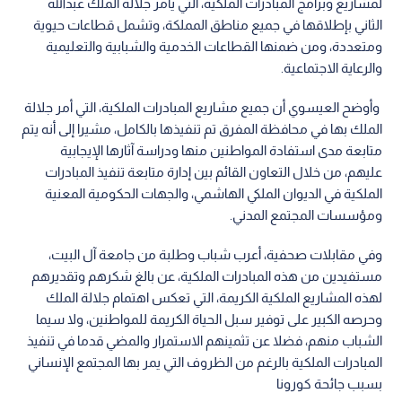
لمشاريع وبرامج المبادرات الملكية، التي يأمر جلالة الملك عبدالله
الثاني بإطلاقها في جميع مناطق المملكة، وتشمل قطاعات حيوية
ومتعددة، ومن ضمنها القطاعات الخدمية والشبابية والتعليمية
والرعاية الاجتماعية.
وأوضح العيسوي أن جميع مشاريع المبادرات الملكية، التي أمر جلالة
الملك بها في محافظة المفرق تم تنفيذها بالكامل، مشيرا إلى أنه يتم
متابعة مدى استفادة المواطنين منها ودراسة آثارها الإيجابية
عليهم، من خلال التعاون القائم بين إدارة متابعة تنفيذ المبادرات
الملكية في الديوان الملكي الهاشمي، والجهات الحكومية المعنية
ومؤسسات المجتمع المدني.
وفي مقابلات صحفية، أعرب شباب وطلبة من جامعة آل البيت،
مستفيدين من هذه المبادرات الملكية، عن بالغ شكرهم وتقديرهم
لهذه المشاريع الملكية الكريمة، التي تعكس اهتمام جلالة الملك
وحرصه الكبير على توفير سبل الحياة الكريمة للمواطنين، ولا سيما
الشباب منهم، فضلا عن تثمينهم الاستمرار والمضي قدما في تنفيذ
المبادرات الملكية بالرغم من الظروف التي يمر بها المجتمع الإنساني
بسبب جائحة كورونا