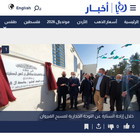
English
الرئيسية
أسعار الذهب
الأردن
مونديال 2026
فلسطين
طقس
1
خلال إزاحة الستارة عن اللوحة الجدارية لمسبح القيروان
0
0