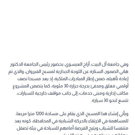
وفي جامعة آل البيت، أزاح العيسوي، بحضور رئيس الجامعة الدكتور
هاني الضمور، الستارة عن اللوحة الجدارية لمسبح القيروان، والذي تم
إعادة تأهيله، ضمن إطار المبادرات الملكية، إذ يعد مسبحا نصف
أولمبي مغلق ومدفئ بدرجة حرارة 30 مئوية، كما يتضمن المشروع
مكاتب إدارية ومبنى خدمات، إلى جانب مواقف خارجية للسيارات،
تتسع لنحو 30 سيارة.
ويأتي إنشاء هذا المسبح، الذي يقام على مساحة 1200 مترا مربعا،
للمساهمة في الارتقاء بالحركة الشبابية في المحافظة، كونه يعد
متنفسا للشباب ويتيح الفرصة أمامهم للسباحة في بيئة تصقل