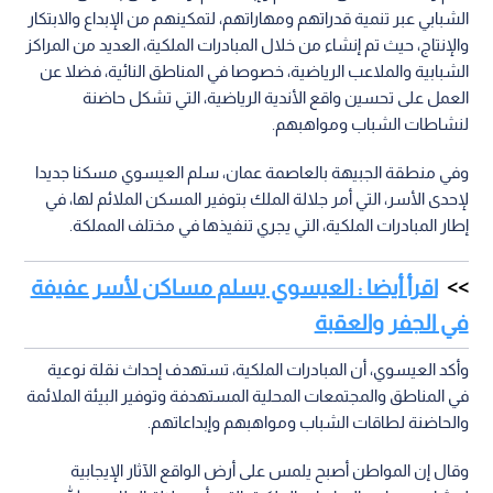
الشبابي عبر تنمية قدراتهم ومهاراتهم، لتمكينهم من الإبداع والابتكار
والإنتاج، حيث تم إنشاء من خلال المبادرات الملكية، العديد من المراكز
الشبابية والملاعب الرياضية، خصوصا في المناطق النائية، فضلا عن
العمل على تحسين واقع الأندية الرياضية، التي تشكل حاضنة
لنشاطات الشباب ومواهبهم.
وفي منطقة الجبيهة بالعاصمة عمان، سلم العيسوي مسكنا جديدا
لإحدى الأسر، التي أمر جلالة الملك بتوفير المسكن الملائم لها، في
إطار المبادرات الملكية، التي يجري تنفيذها في مختلف المملكة.
اقرأ أيضا : العيسوي يسلم مساكن لأسر عفيفة
في الجفر والعقبة
وأكد العيسوي، أن المبادرات الملكية، تستهدف إحداث نقلة نوعية
في المناطق والمجتمعات المحلية المستهدفة وتوفير البيئة الملائمة
والحاضنة لطاقات الشباب ومواهبهم وإبداعاتهم.
وقال إن المواطن أصبح يلمس على أرض الواقع الآثار الإيجابية